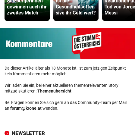
Salzburgerinnen
Ist die
Reaktionen a
gewinnen auch ihr
Gesundheitsoffen
Tod von Jorg
zweites Match
sive ihr Geld wert?
Messi
Da dieser Artikel älter als 18 Monate ist, ist zum jetzigen Zeitpunkt
kein Kommentieren mehr möglich.
Wir laden Sie ein, bei einer aktuelleren themenrelevanten Story
mitzudiskutieren:
Themenübersicht
.
Bei Fragen können Sie sich gern an das Community-Team per Mail
an
forum@krone.at
wenden.
NEWSLETTER