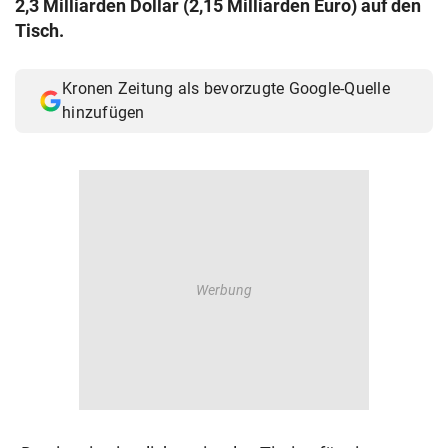
2,3 Milliarden Dollar (2,15 Milliarden Euro) auf den
© Krone Multimedia GmbH & Co KG 2026
Tisch.
Muthgasse 2, 1190 Wien
Kronen Zeitung als bevorzugte Google-Quelle
hinzufügen