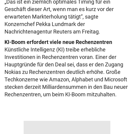
„Das ist ein ziemlich optimales Timing für ein
Geschäft dieser Art, wenn man es kurz vor der
erwarteten Markterholung tätigt“, sagte
Konzernchef Pekka Lundmark der
Nachrichtenagentur Reuters am Freitag.
KI-Boom erfordert viele neue Rechenzentren
Künstliche Intelligenz (KI) treibe erhebliche
Investitionen in Rechenzentren voran. Einer der
Hauptgründe für den Deal sei, dass er den Zugang
Nokias zu Rechenzentren deutlich erhöhe. Große
Techkonzerne wie Amazon, Alphabet und Microsoft
stecken derzeit Milliardensummen in den Bau neuer
Rechenzentren, um beim KI-Boom mitzuhalten.