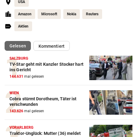
USA
Amazon
Microsoft
Nokia
Reuters
Aktien
(ausgewählt)
Gelesen
Kommentiert
SALZBURG
TV-Star geht mit Kanzler Stocker hart
ins Gericht
144.631
mal gelesen
WIEN
Cobra stürmt Dorotheum, Täter ist
verschwunden
143.626
mal gelesen
VORARLBERG
Traktor-Unglück: Mutter (36) meldet