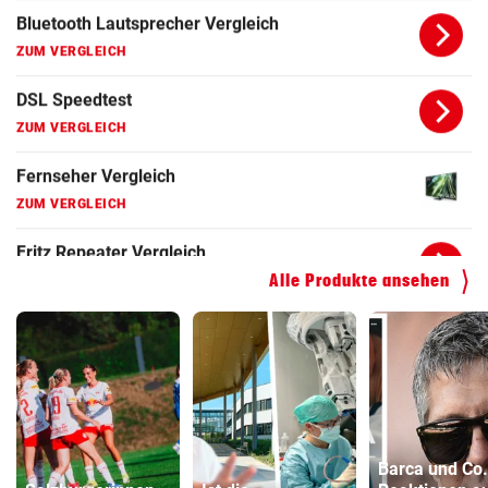
ZUM VERGLEICH
Fritz Repeater Vergleich
ZUM VERGLEICH
Gaming Laptop Vergleich
ZUM VERGLEICH
Grafikkarten Vergleich
ZUM VERGLEICH
Alle Produkte ansehen
Barca und Co.