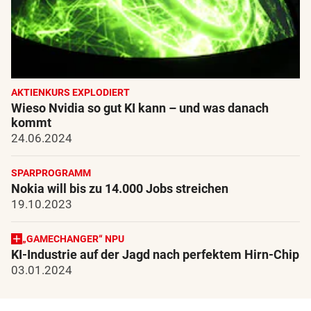
AKTIENKURS EXPLODIERT
Wieso Nvidia so gut KI kann – und was danach
kommt
24.06.2024
SPARPROGRAMM
Nokia will bis zu 14.000 Jobs streichen
19.10.2023
„GAMECHANGER“ NPU
KI-Industrie auf der Jagd nach perfektem Hirn-Chip
03.01.2024