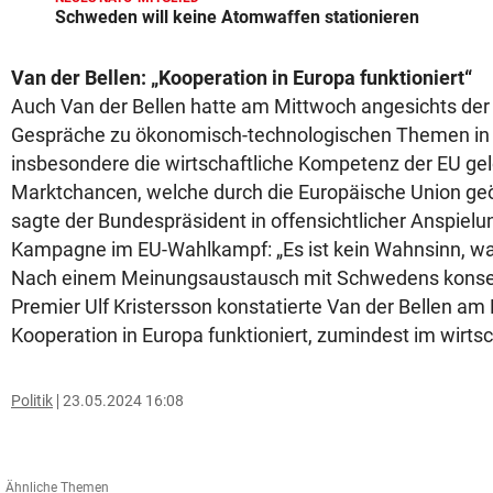
Schweden will keine Atomwaffen stationieren
Van der Bellen: „Kooperation in Europa funktioniert“
Auch Van der Bellen hatte am Mittwoch angesichts der
Gespräche zu ökonomisch-technologischen Themen in
insbesondere die wirtschaftliche Kompetenz der EU gel
Marktchancen, welche durch die Europäische Union geö
sagte der Bundespräsident in offensichtlicher Anspielu
Kampagne im EU-Wahlkampf: „Es ist kein Wahnsinn, was 
Nach einem Meinungsaustausch mit Schwedens konser
Premier Ulf Kristersson konstatierte Van der Bellen a
Kooperation in Europa funktioniert, zumindest im wirtsc
Politik
23.05.2024 16:08
Ähnliche Themen