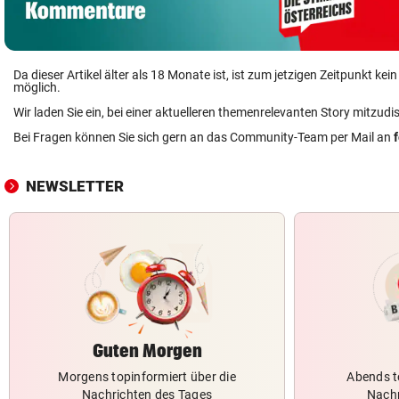
Da dieser Artikel älter als 18 Monate ist, ist zum jetzigen Zeitpunkt k
möglich.
Wir laden Sie ein, bei einer aktuelleren themenrelevanten Story mitzudi
Bei Fragen können Sie sich gern an das Community-Team per Mail an
NEWSLETTER
Guten Morgen
Morgens topinformiert über die
Abends t
Nachrichten des Tages
Nachr