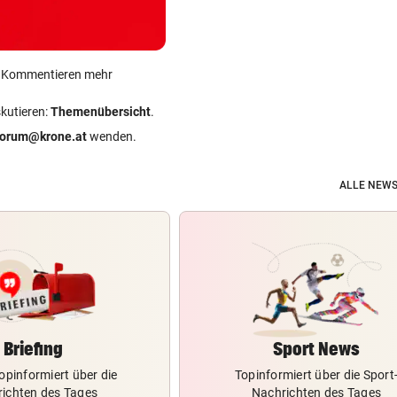
ein Kommentieren mehr
skutieren:
Themenübersicht
.
forum@krone.at
wenden.
ALLE NEWS
Briefing
Sport News
opinformiert über die
Topinformiert über die Sport
ichten des Tages
Nachrichten des Tages