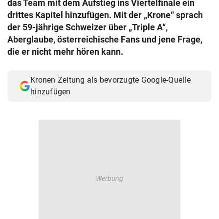
das Team mit dem Aufstieg ins Viertelfinale ein
© Krone Multimedia GmbH & Co KG 2026
drittes Kapitel hinzufügen. Mit der „Krone“ sprach
Muthgasse 2, 1190 Wien
der 59-jährige Schweizer über „Triple A“,
Aberglaube, österreichische Fans und jene Frage,
die er nicht mehr hören kann.
Kronen Zeitung als bevorzugte Google-Quelle
hinzufügen