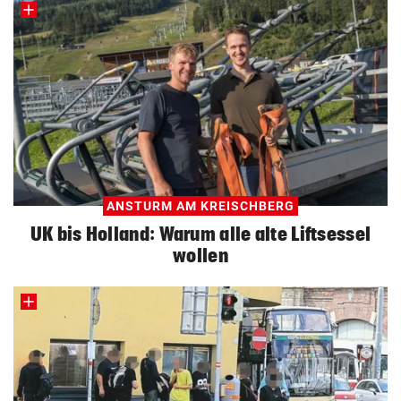
ANSTURM AM KREISCHBERG
UK bis Holland: Warum alle alte Liftsessel
wollen