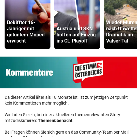
Bekiffter 16-
Wieder Mure
Jähriger mit
Austria und SKN
nach Unwette
getuntem Moped
hoffen auf Einzug
Dramatik im
erwischt
ins CL-Playoff
Valser Tal
Da dieser Artikel älter als 18 Monate ist, ist zum jetzigen Zeitpunkt
kein Kommentieren mehr möglich.
Wir laden Sie ein, bei einer aktuelleren themenrelevanten Story
mitzudiskutieren:
Themenübersicht
.
Bei Fragen können Sie sich gern an das Community-Team per Mail