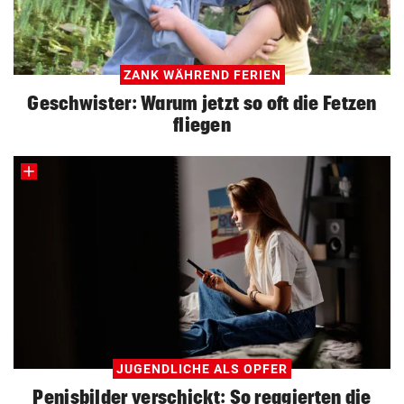
ZANK WÄHREND FERIEN
Geschwister: Warum jetzt so oft die Fetzen
fliegen
JUGENDLICHE ALS OPFER
Penisbilder verschickt: So reagierten die