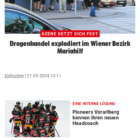
SZENE SETZT SICH FEST
Drogenhandel explodiert im Wiener Bezirk
Mariahilf
Eishockey
21.05.2024 10:11
EINE INTERNE LÖSUNG
Pioneers Vorarlberg
kennen ihren neuen
Headcoach