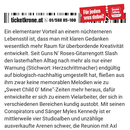
Ein elementarer Vorteil an einem nüchterneren
Lebensstil ist, dass man mit klaren Gedanken
wesentlich mehr Raum für überbordende Kreativität
entwickelt. Seit Guns N‘ Roses-Gitarrengott Slash
den lasterhaften Alltag nach mehr als nur einer
Warnung (Stichwort: Herzschrittmacher) endgültig
auf biologisch-nachhaltig umgestellt hat, fließen aus
ihm zwar keine memorablen Melodien wie zu
„Sweet Child O‘ Mine“-Zeiten mehr heraus, dafür
entwickelte er sich zu einem Vielarbeiter, der sich in
verschiedenen Bereichen kundig austobt. Mit seinen
Conspirators und Sänger Myles Kennedy ist er
mittlerweile vier Studioalben und unzählige
ausverkaufte Arenen schwer, die Reunion mit Axl