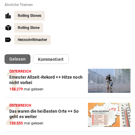
Ähnliche Themen
Rolling Stones
Rolling Stone
Herzschrittmacher
(ausgewählt)
Gelesen
Kommentiert
ÖSTERREICH
Erneuter Allzeit-Rekord ++ Hitze noch
nicht vorbei
158.279
mal gelesen
ÖSTERREICH
Das waren die heißesten Orte ++ So
geht es weiter
155.535
mal gelesen