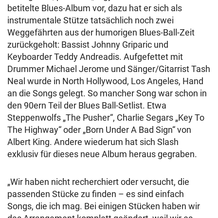
betitelte Blues-Album vor, dazu hat er sich als
instrumentale Stütze tatsächlich noch zwei
Weggefährten aus der humorigen Blues-Ball-Zeit
zurückgeholt: Bassist Johnny Griparic und
Keyboarder Teddy Andreadis. Aufgefettet mit
Drummer Michael Jerome und Sänger/Gitarrist Tash
Neal wurde in North Hollywood, Los Angeles, Hand
an die Songs gelegt. So mancher Song war schon in
den 90ern Teil der Blues Ball-Setlist. Etwa
Steppenwolfs „The Pusher“, Charlie Segars „Key To
The Highway“ oder „Born Under A Bad Sign“ von
Albert King. Andere wiederum hat sich Slash
exklusiv für dieses neue Album heraus gegraben.
„Wir haben nicht recherchiert oder versucht, die
passenden Stücke zu finden – es sind einfach
Songs, die ich mag. Bei einigen Stücken haben wir