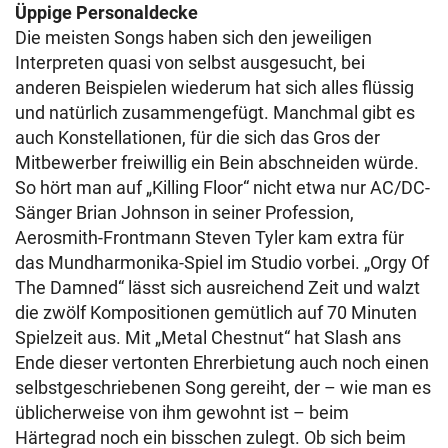
Üppige Personaldecke
Die meisten Songs haben sich den jeweiligen
Interpreten quasi von selbst ausgesucht, bei
anderen Beispielen wiederum hat sich alles flüssig
und natürlich zusammengefügt. Manchmal gibt es
auch Konstellationen, für die sich das Gros der
Mitbewerber freiwillig ein Bein abschneiden würde.
So hört man auf „Killing Floor“ nicht etwa nur AC/DC-
Sänger Brian Johnson in seiner Profession,
Aerosmith-Frontmann Steven Tyler kam extra für
das Mundharmonika-Spiel im Studio vorbei. „Orgy Of
The Damned“ lässt sich ausreichend Zeit und walzt
die zwölf Kompositionen gemütlich auf 70 Minuten
Spielzeit aus. Mit „Metal Chestnut“ hat Slash ans
Ende dieser vertonten Ehrerbietung auch noch einen
selbstgeschriebenen Song gereiht, der – wie man es
üblicherweise von ihm gewohnt ist – beim
Härtegrad noch ein bisschen zulegt. Ob sich beim