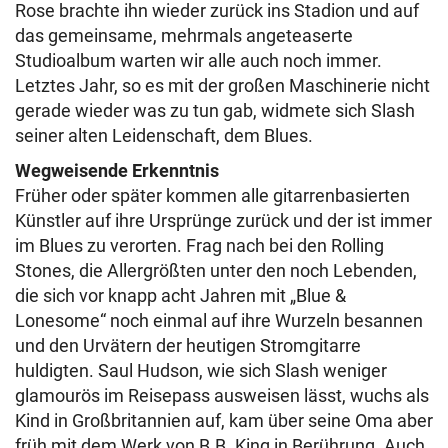
Rose brachte ihn wieder zurück ins Stadion und auf
das gemeinsame, mehrmals angeteaserte
Studioalbum warten wir alle auch noch immer.
Letztes Jahr, so es mit der großen Maschinerie nicht
gerade wieder was zu tun gab, widmete sich Slash
seiner alten Leidenschaft, dem Blues.
Wegweisende Erkenntnis
Früher oder später kommen alle gitarrenbasierten
Künstler auf ihre Ursprünge zurück und der ist immer
im Blues zu verorten. Frag nach bei den Rolling
Stones, die Allergrößten unter den noch Lebenden,
die sich vor knapp acht Jahren mit „Blue &
Lonesome“ noch einmal auf ihre Wurzeln besannen
und den Urvätern der heutigen Stromgitarre
huldigten. Saul Hudson, wie sich Slash weniger
glamourös im Reisepass ausweisen lässt, wuchs als
Kind in Großbritannien auf, kam über seine Oma aber
früh mit dem Werk von B.B. King in Berührung. Auch