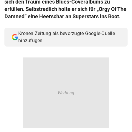
sich den Traum eines Blues-Coveralbums zu
© Krone Multimedia GmbH & Co KG 2026
erfüllen. Selbstredlich holte er sich für „Orgy Of The
Muthgasse 2, 1190 Wien
Damned“ eine Heerschar an Superstars ins Boot.
Kronen Zeitung als bevorzugte Google-Quelle
hinzufügen