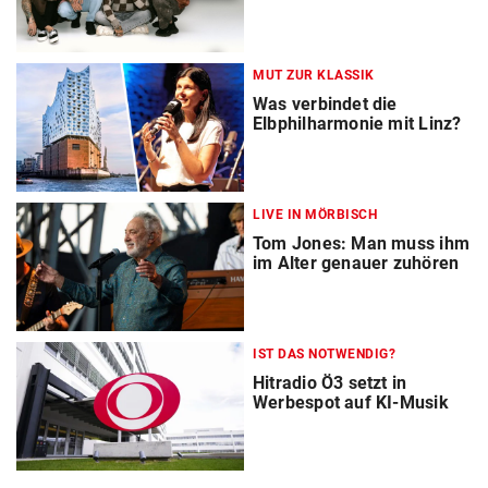
MUT ZUR KLASSIK
Was verbindet die
Elbphilharmonie mit Linz?
LIVE IN MÖRBISCH
Tom Jones: Man muss ihm
im Alter genauer zuhören
IST DAS NOTWENDIG?
Hitradio Ö3 setzt in
Werbespot auf KI-Musik