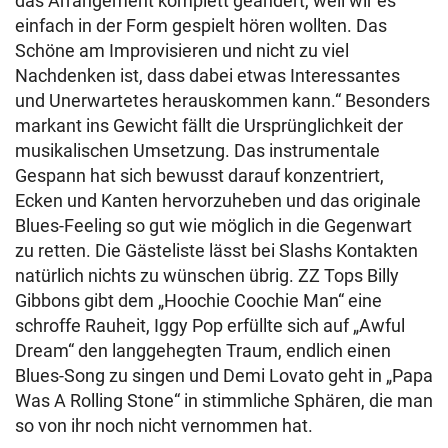
das Arrangement komplett geändert, weil wir es
einfach in der Form gespielt hören wollten. Das
Schöne am Improvisieren und nicht zu viel
Nachdenken ist, dass dabei etwas Interessantes
und Unerwartetes herauskommen kann.“ Besonders
markant ins Gewicht fällt die Ursprünglichkeit der
musikalischen Umsetzung. Das instrumentale
Gespann hat sich bewusst darauf konzentriert,
Ecken und Kanten hervorzuheben und das originale
Blues-Feeling so gut wie möglich in die Gegenwart
zu retten. Die Gästeliste lässt bei Slashs Kontakten
natürlich nichts zu wünschen übrig. ZZ Tops Billy
Gibbons gibt dem „Hoochie Coochie Man“ eine
schroffe Rauheit, Iggy Pop erfüllte sich auf „Awful
Dream“ den langgehegten Traum, endlich einen
Blues-Song zu singen und Demi Lovato geht in „Papa
Was A Rolling Stone“ in stimmliche Sphären, die man
so von ihr noch nicht vernommen hat.