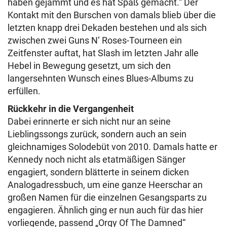
haben gejammt und es hat Spaß gemacht.“ Der
Kontakt mit den Burschen von damals blieb über die
letzten knapp drei Dekaden bestehen und als sich
zwischen zwei Guns N‘ Roses-Tourneen ein
Zeitfenster auftat, hat Slash im letzten Jahr alle
Hebel in Bewegung gesetzt, um sich den
langersehnten Wunsch eines Blues-Albums zu
erfüllen.
Rückkehr in die Vergangenheit
Dabei erinnerte er sich nicht nur an seine
Lieblingssongs zurück, sondern auch an sein
gleichnamiges Solodebüt von 2010. Damals hatte er
Kennedy noch nicht als etatmäßigen Sänger
engagiert, sondern blätterte in seinem dicken
Analogadressbuch, um eine ganze Heerschar an
großen Namen für die einzelnen Gesangsparts zu
engagieren. Ähnlich ging er nun auch für das hier
vorliegende, passend „Orgy Of The Damned“