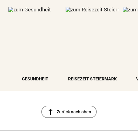
GESUNDHEIT
REISEZEIT STEIERMARK
north
Zurück nach oben