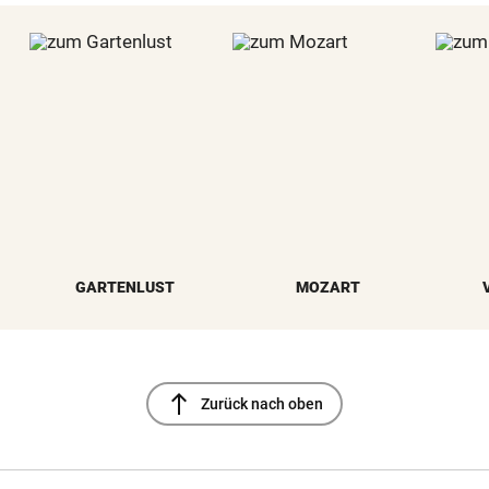
GARTENLUST
MOZART
north
Zurück nach oben