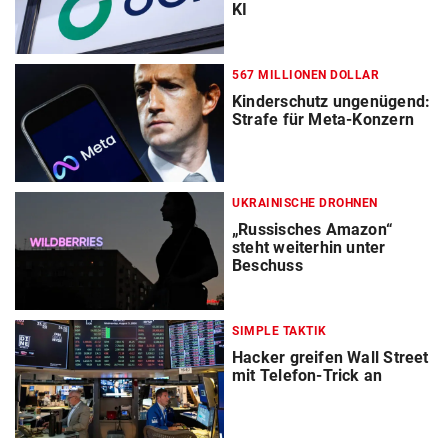
KI
567 MILLIONEN DOLLAR
Kinderschutz ungenügend:
Strafe für Meta-Konzern
UKRAINISCHE DROHNEN
„Russisches Amazon“
steht weiterhin unter
Beschuss
SIMPLE TAKTIK
Hacker greifen Wall Street
mit Telefon-Trick an