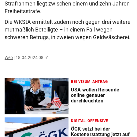
Strafrahmen liegt zwischen einem und zehn Jahren
Freiheitsstrafe.
Die WKStA ermittelt zudem noch gegen drei weitere
mutmaßlich Beteiligte – in einem Fall wegen
schweren Betrugs, in zweien wegen Geldwäscherei.
Web
18.04.2024 08:51
BEI VISUM-ANTRAG
USA wollen Reisende
online genauer
durchleuchten
DIGITAL-OFFENSIVE
ÖGK setzt bei der
Kostenerstattung jetzt auf