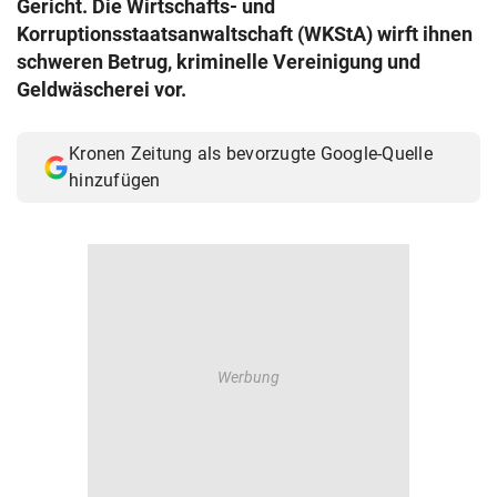
Gericht. Die Wirtschafts- und
© Krone Multimedia GmbH & Co KG 2026
Korruptionsstaatsanwaltschaft (WKStA) wirft ihnen
Muthgasse 2, 1190 Wien
schweren Betrug, kriminelle Vereinigung und
Geldwäscherei vor.
Kronen Zeitung als bevorzugte Google-Quelle
hinzufügen