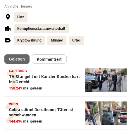
Ähnliche Themen
Linz
Korruptionsstaatsanwaltschaft
Kryptowährung
Männer
Urteil
(ausgewählt)
Gelesen
Kommentiert
SALZBURG
TV-Star geht mit Kanzler Stocker hart
ins Gericht
150.249
mal gelesen
WIEN
Cobra stürmt Dorotheum, Täter ist
verschwunden
144.496
mal gelesen