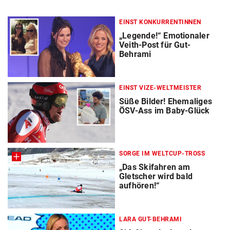
EINST KONKURRENTINNEN
„Legende!“ Emotionaler
Veith-Post für Gut-
Behrami
EINST VIZE-WELTMEISTER
Süße Bilder! Ehemaliges
ÖSV-Ass im Baby-Glück
SORGE IM WELTCUP-TROSS
„Das Skifahren am
Gletscher wird bald
aufhören!“
LARA GUT-BEHRAMI