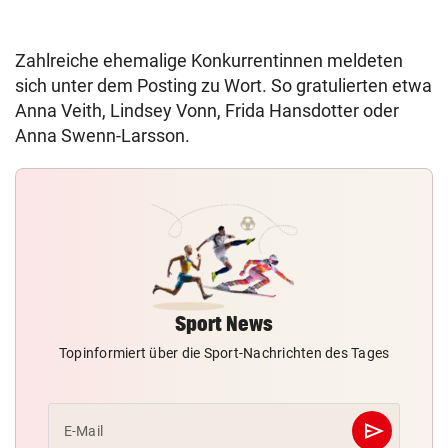
Zahlreiche ehemalige Konkurrentinnen meldeten
sich unter dem Posting zu Wort. So gratulierten etwa
Anna Veith, Lindsey Vonn, Frida Hansdotter oder
Anna Swenn-Larsson.
Sport News
Topinformiert über die Sport-Nachrichten des Tages
send
E-Mail
Abschicken