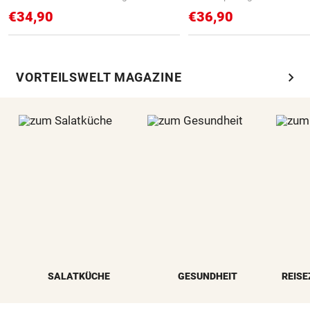
€34,90
€36,90
chevron_right
VORTEILSWELT MAGAZINE
SALATKÜCHE
GESUNDHEIT
REISE