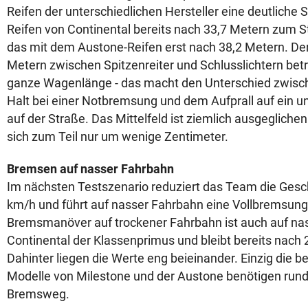
Reifen der unterschiedlichen Hersteller eine deutliche
Reifen von Continental bereits nach 33,7 Metern zum 
das mit dem Austone-Reifen erst nach 38,2 Metern. De
Metern zwischen Spitzenreiter und Schlusslichtern betr
ganze Wagenlänge - das macht den Unterschied zwisc
Halt bei einer Notbremsung und dem Aufprall auf ein u
auf der Straße. Das Mittelfeld ist ziemlich ausgegliche
sich zum Teil nur um wenige Zentimeter.
Bremsen auf nasser Fahrbahn
Im nächsten Testszenario reduziert das Team die Gesc
km/h und führt auf nasser Fahrbahn eine Vollbremsung
Bremsmanöver auf trockener Fahrbahn ist auch auf na
Continental der Klassenprimus und bleibt bereits nach 
Dahinter liegen die Werte eng beieinander. Einzig die b
Modelle von Milestone und der Austone benötigen rund
Bremsweg.