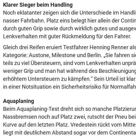
Klarer Sieger beim Handling
Noch eklatanter zeigen sich die Unterschiede im Handl
nasser Fahrbahn. Platz eins belegt hier allein der Conti
durch guten Grip sowie durch wirklich gutes und ausg
Lenkverhalten mit guter Rückmeldung für den Fahrer.
Gleich drei Reifen eruiert Testfahrer Henning Renner als
Kategorie: Austone, Milestone und Berlin. „Sie fahren si
teils zu viel Übersteuern, sind vom Lenkverhalten unprä
weniger Grip und man hat während des Beschleunigun
erhöhtem Untersteuern zu kämpfen.“ Sein Urteil ist klar
in einer Notsituation ein Sicherheitsrisiko für Normalfah
Aquaplaning
Beim Aquaplaning-Test dreht sich so manche Platzieru
Nassbremsen noch auf Platz zwei, rutscht der Pneu be
Kurve auf den letzten Platz. Vredestein rückt vom Mittel
liegt mit deutlichem Abstand sogar vor dem Continenta