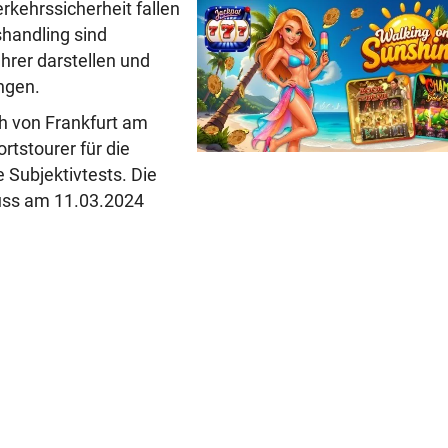
rkehrssicherheit fallen
handling sind
ahrer darstellen und
ngen.
h von Frankfurt am
rtstourer für die
e Subjektivtests. Die
uss am 11.03.2024