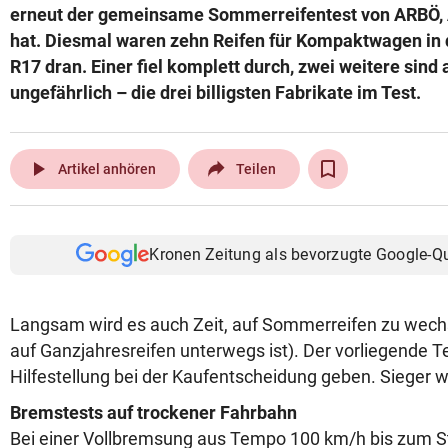
erneut der gemeinsame Sommerreifentest von ARBÖ,
hat. Diesmal waren zehn Reifen für Kompaktwagen in
R17 dran. Einer fiel komplett durch, zwei weitere sind 
ungefährlich – die drei billigsten Fabrikate im Test.
play_arrow
Artikel anhören
Teilen
Kronen Zeitung als bevorzugte Google-Q
Langsam wird es auch Zeit, auf Sommerreifen zu wech
auf Ganzjahresreifen unterwegs ist). Der vorliegende T
Hilfestellung bei der Kaufentscheidung geben. Sieger w
Bremstests auf trockener Fahrbahn
Bei einer Vollbremsung aus Tempo 100 km/h bis zum Sti