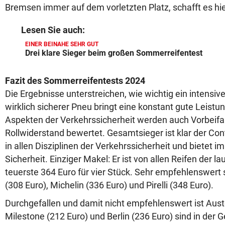
Bremsen immer auf dem vorletzten Platz, schafft es hier
Lesen Sie auch:
EINER BEINAHE SEHR GUT
Drei klare Sieger beim großen Sommerreifentest
Fazit des Sommerreifentests 2024
Die Ergebnisse unterstreichen, wie wichtig ein intensiver
wirklich sicherer Pneu bringt eine konstant gute Leist
Aspekten der Verkehrssicherheit werden auch Vorbeif
Rollwiderstand bewertet. Gesamtsieger ist klar der Con
in allen Disziplinen der Verkehrssicherheit und bietet im
Sicherheit. Einziger Makel: Er ist von allen Reifen der la
teuerste 364 Euro für vier Stück. Sehr empfehlenswert
(308 Euro), Michelin (336 Euro) und Pirelli (348 Euro).
Durchgefallen und damit nicht empfehlenswert ist Aust
Milestone (212 Euro) und Berlin (236 Euro) sind in der