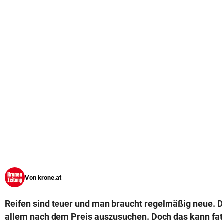
© Krone Multimedia GmbH & Co KG 2026
Muthgasse 2, 1190 Wien
Von
krone.at
Reifen sind teuer und man braucht regelmäßig neue. Da
allem nach dem Preis auszusuchen. Doch das kann fat