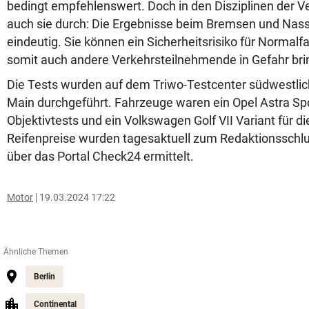
bedingt empfehlenswert. Doch in den Disziplinen der Ve
auch sie durch: Die Ergebnisse beim Bremsen und Nass
eindeutig. Sie können ein Sicherheitsrisiko für Normalf
somit auch andere Verkehrsteilnehmende in Gefahr bri
Die Tests wurden auf dem Triwo-Testcenter südwestlic
Main durchgeführt. Fahrzeuge waren ein Opel Astra Spo
Objektivtests und ein Volkswagen Golf VII Variant für di
Reifenpreise wurden tagesaktuell zum Redaktionsschl
über das Portal Check24 ermittelt.
Motor
19.03.2024 17:22
Ähnliche Themen
Berlin
Continental