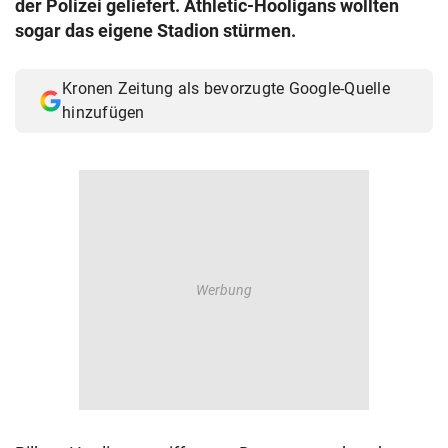
der Polizei geliefert. Athletic-Hooligans wollten
© Krone Multimedia GmbH & Co KG 2026
sogar das eigene Stadion stürmen.
Muthgasse 2, 1190 Wien
Kronen Zeitung als bevorzugte Google-Quelle
hinzufügen