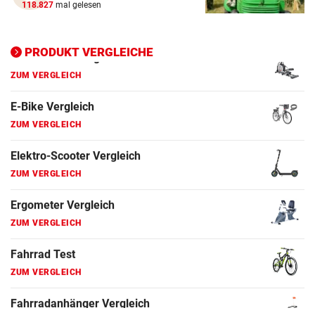
ZUM VERGLEICH
118.827
mal gelesen
Ergometer Vergleich
PRODUKT VERGLEICHE
ZUM VERGLEICH
Fahrrad Test
ZUM VERGLEICH
Fahrradanhänger Vergleich
ZUM VERGLEICH
Faszienrolle Vergleich
ZUM VERGLEICH
Hoverboard Vergleich
ZUM VERGLEICH
Kinderfahrrad Vergleich
ZUM VERGLEICH