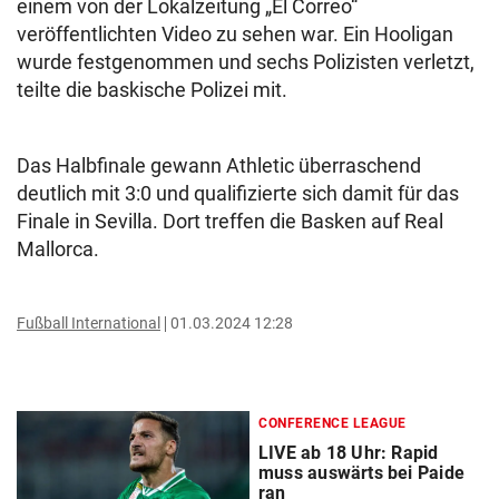
einem von der Lokalzeitung „El Correo“
veröffentlichten Video zu sehen war. Ein Hooligan
wurde festgenommen und sechs Polizisten verletzt,
teilte die baskische Polizei mit.
Das Halbfinale gewann Athletic überraschend
deutlich mit 3:0 und qualifizierte sich damit für das
Finale in Sevilla. Dort treffen die Basken auf Real
Mallorca.
Fußball International
01.03.2024 12:28
CONFERENCE LEAGUE
LIVE ab 18 Uhr: Rapid
muss auswärts bei Paide
ran