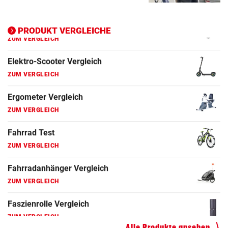
Ergometer Vergleich
ZUM VERGLEICH
PRODUKT VERGLEICHE
Fahrrad Test
ZUM VERGLEICH
Fahrradanhänger Vergleich
ZUM VERGLEICH
Faszienrolle Vergleich
ZUM VERGLEICH
Hoverboard Vergleich
ZUM VERGLEICH
Kinderfahrrad Vergleich
ZUM VERGLEICH
Alle Produkte ansehen