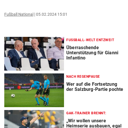
Fußball National
05.02.2024 15:01
FUSSBALL-WELT ENTZWEIT
Überraschende
Unterstützung für Gianni
Infantino
NACH REGENPAUSE
Wer auf die Fortsetzung
der Salzburg-Partie pochte
GAK-TRAINER BRENNT:
„Wir wollen unsere
Heimserie ausbauen, egal