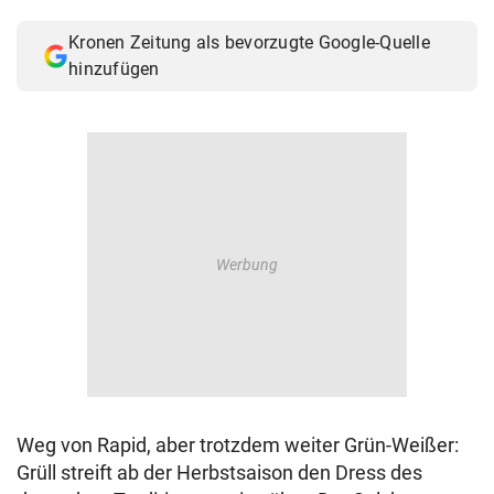
© Krone Multimedia GmbH & Co KG 2026
Kronen Zeitung als bevorzugte Google-Quelle
Muthgasse 2, 1190 Wien
hinzufügen
Weg von Rapid, aber trotzdem weiter Grün-Weißer:
Grüll streift ab der Herbstsaison den Dress des