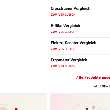
ZUM VERGLEICH
Fahrrad Test
ZUM VERGLEICH
Fahrradanhänger Vergleich
ZUM VERGLEICH
Faszienrolle Vergleich
ZUM VERGLEICH
Hoverboard Vergleich
ZUM VERGLEICH
Alle Produkte ans
Kinderfahrrad Vergleich
ALLE NEWS
ZUM VERGLEICH