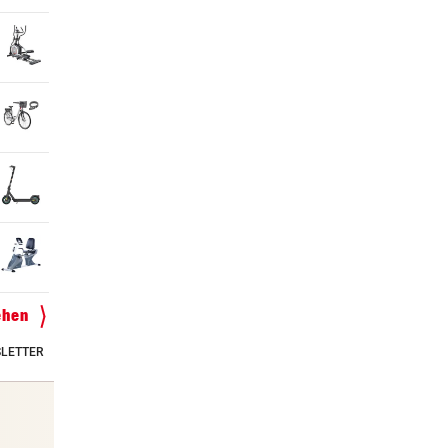
ehen
LETTER