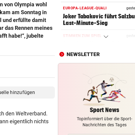
m von Olympia wohl
EUROPA-LEAGUE-QUALI
geste
er kam am Sonntag in
Joker Tabakovic führt Salzbu
 und erfüllte damit
Last-Minute-Sieg
 war das Rennen meines
ft habe!“, jubelte
STIMMEN ZUM SPIEL
geste
Sportboss Katzer: „Fahren
superhappy nach Hause“
NEWSLETTER
ORKAN, KEIN STROM & CO
geste
Skurrilitäten in der Red Bull
häufen sich
WASSERSPRINGEN
geste
uelle hinzufügen
Knoll bei EM Achter vom Tur
Lotfi auf Rang 12!
Sport News
ch den Weltverband.
Topinformiert über die Sport-
SCHON NÄCHSTE SAISON
geste
kann eigentlich nichts
Nachrichten des Tages
F1-Boss verrät: Es wird mehr
Sprintrennen geben