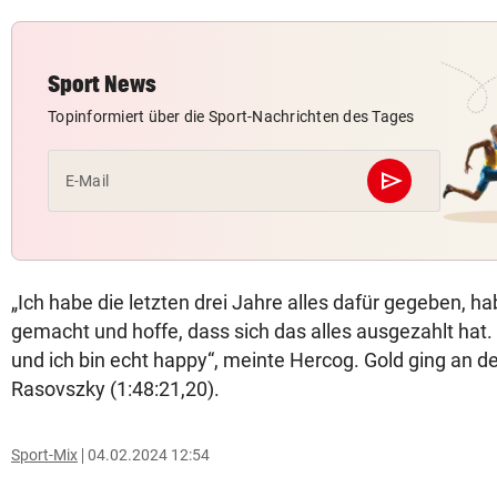
Sport News
Topinformiert über die Sport-Nachrichten des Tages
send
E-Mail
Abschicken
„Ich habe die letzten drei Jahre alles dafür gegeben, h
gemacht und hoffe, dass sich das alles ausgezahlt hat. Es
und ich bin echt happy“, meinte Hercog. Gold ging an d
Rasovszky (1:48:21,20).
Sport-Mix
04.02.2024 12:54