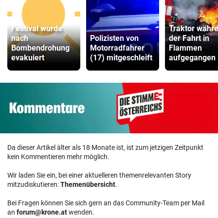
Festival wurde
Traktor währ
nach
Polizisten von
der Fahrt in
Bombendrohung
Motorradfahrer
Flammen
evakuiert
(17) mitgeschleift
aufgegangen
Da dieser Artikel älter als 18 Monate ist, ist zum jetzigen Zeitpunkt
kein Kommentieren mehr möglich.
Wir laden Sie ein, bei einer aktuelleren themenrelevanten Story
mitzudiskutieren:
Themenübersicht
.
Bei Fragen können Sie sich gern an das Community-Team per Mail
an
forum@krone.at
wenden.