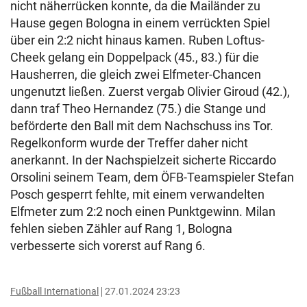
nicht näherrücken konnte, da die Mailänder zu
Hause gegen Bologna in einem verrückten Spiel
über ein 2:2 nicht hinaus kamen. Ruben Loftus-
Cheek gelang ein Doppelpack (45., 83.) für die
Hausherren, die gleich zwei Elfmeter-Chancen
ungenutzt ließen. Zuerst vergab Olivier Giroud (42.),
dann traf Theo Hernandez (75.) die Stange und
beförderte den Ball mit dem Nachschuss ins Tor.
Regelkonform wurde der Treffer daher nicht
anerkannt. In der Nachspielzeit sicherte Riccardo
Orsolini seinem Team, dem ÖFB-Teamspieler Stefan
Posch gesperrt fehlte, mit einem verwandelten
Elfmeter zum 2:2 noch einen Punktgewinn. Milan
fehlen sieben Zähler auf Rang 1, Bologna
verbesserte sich vorerst auf Rang 6.
Fußball International
27.01.2024 23:23