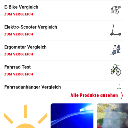
ZUM VERGLEICH
Fahrradanhänger Vergleich
ZUM VERGLEICH
Faszienrolle Vergleich
ZUM VERGLEICH
Hoverboard Vergleich
ZUM VERGLEICH
Kinderfahrrad Vergleich
ZUM VERGLEICH
Alle Produkte ansehen