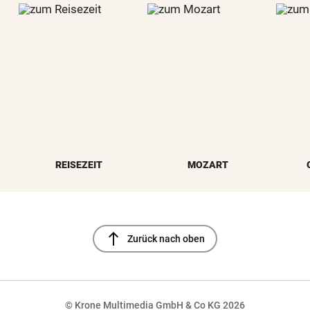
REISEZEIT
MOZART
north
Zurück nach oben
© Krone Multimedia GmbH & Co KG 2026