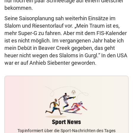
nur noch ein paar Schneetage auf einem Gletscher
bekommen.
Seine Saisonplanung sah weiterhin Einsätze im
Slalom und Riesentorlauf vor. „Mein Traum ist es,
mehr Super-G zu fahren. Aber mit dem FIS-Kalender
ist es nicht möglich. Im vergangenen Jahr habe ich
mein Debüt in Beaver Creek gegeben, das geht
heuer nicht wegen des Slaloms in Gurgl.“ In den USA
war er auf Anhieb Siebenter geworden.
Sport News
Topinformiert über die Sport-Nachrichten des Tages