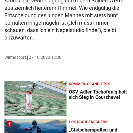
Atomic die Verkündigung bei trübem Sölden-Wetter
aus ziemlich heiterem Himmel. Wie endgültig die
Entscheidung des jungen Mannes mit stets bunt
bemalten Fingernägeln ist („Ich muss immer
schauen, dass ich ein Nagelstudio finde“), bleibt
abzuwarten.
Wintersport
27.10.2023 12:30
SOMMER-GRAND-PRIX
ÖSV-Adler Tschofenig holt
sich Sieg in Courchevel
LOKALAUGENSCHEIN
„Gletscherspalten und