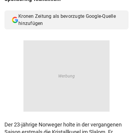
Kronen Zeitung als bevorzugte Google-Quelle
hinzufügen
Der 23-jährige Norweger holte in der vergangenen
Saison erstmals die Kristallkugel im Slalom. Er