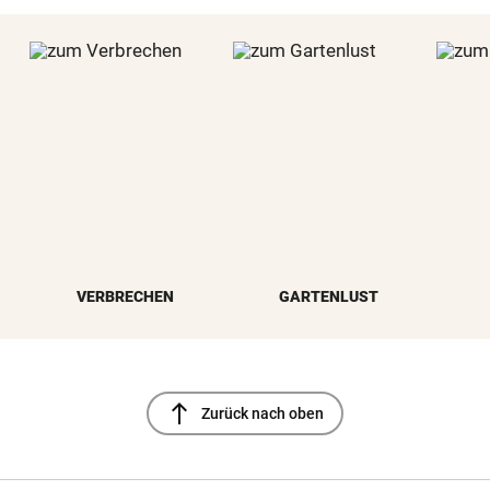
VERBRECHEN
GARTENLUST
north
Zurück nach oben