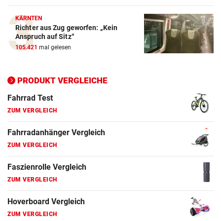
ZUM VERGLEICH
KÄRNTEN
Richter aus Zug geworfen: „Kein
Elektro-Scooter Vergleich
Anspruch auf Sitz“
ZUM VERGLEICH
105.421
mal gelesen
Ergometer Vergleich
ZUM VERGLEICH
PRODUKT VERGLEICHE
Fahrrad Test
ZUM VERGLEICH
Fahrradanhänger Vergleich
ZUM VERGLEICH
Faszienrolle Vergleich
ZUM VERGLEICH
Hoverboard Vergleich
ZUM VERGLEICH