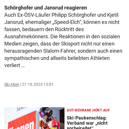
Schörghofer und Jansrud reagieren
Auch Ex-ÖSV-Läufer Philipp Schörghofer und Kjetil
Jansrud, ehemaliger „Speed-Elch“, können es nicht
fassen, bedauern den Rücktritt des
Ausnahmekönners. Die Reaktionen in den sozialen
Medien zeigen, dass der Skisport nicht nur einen
herausragenden Slalom-Fahrer, sondern auch einen
sympathischen und allseits beliebten Athleten
verliert …
Ski Alpin
27.10.2023 13:01
GUT-BEHRAMI HÖRT AUF
Ski-Paukenschlag:
Verband war „nicht
vorbeireitet“