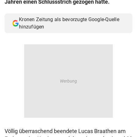
Jahren einen Schlussstrich gezogen hatte.
© Krone Multimedia GmbH & Co KG 2026
Muthgasse 2, 1190 Wien
Kronen Zeitung als bevorzugte Google-Quelle
hinzufügen
Völlig überraschend beendete Lucas Braathen am