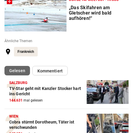
„Das Skifahren am
Gletscher wird bald
aufhören!“
Ähnliche Themen
Frankreich
(ausgewählt)
Gelesen
Kommentiert
SALZBURG
TV-Star geht mit Kanzler Stocker hart
ins Gericht
144.631
mal gelesen
WIEN
Cobra stürmt Dorotheum, Täter ist
verschwunden