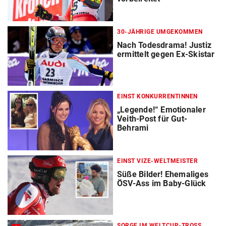
30-JÄHRIGE UMGEKOMMEN
Nach Todesdrama! Justiz
ermittelt gegen Ex-Skistar
EINST KONKURRENTINNEN
„Legende!“ Emotionaler
Veith-Post für Gut-
Behrami
EINST VIZE-WELTMEISTER
Süße Bilder! Ehemaliges
ÖSV-Ass im Baby-Glück
SORGE IM WELTCUP-TROSS