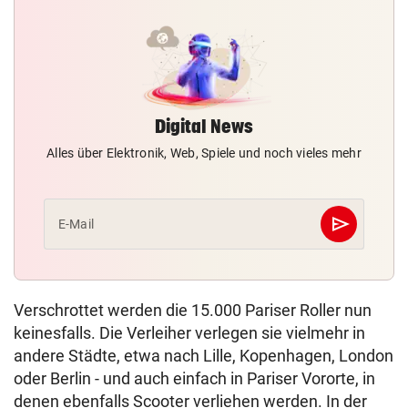
Digital News
Alles über Elektronik, Web, Spiele und noch vieles mehr
send
E-Mail
Abschicken
Verschrottet werden die 15.000 Pariser Roller nun
keinesfalls. Die Verleiher verlegen sie vielmehr in
andere Städte, etwa nach Lille, Kopenhagen, London
oder Berlin - und auch einfach in Pariser Vororte, in
denen ebenfalls Scooter verliehen werden. In der