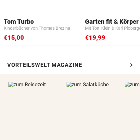
Tom Turbo
Garten fit & Körper 
Kinderbücher von Thomas Brezina
Mit Toni Klein & Karl Ploberg
€15,00
€19,99
chevron_right
VORTEILSWELT MAGAZINE