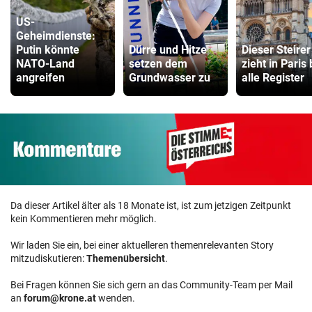
US-
Geheimdienste:
Putin könnte
Dürre und Hitze
Dieser Steirer
NATO-Land
setzen dem
zieht in Paris
angreifen
Grundwasser zu
alle Register
Da dieser Artikel älter als 18 Monate ist, ist zum jetzigen Zeitpunkt
kein Kommentieren mehr möglich.
Wir laden Sie ein, bei einer aktuelleren themenrelevanten Story
mitzudiskutieren:
Themenübersicht
.
Bei Fragen können Sie sich gern an das Community-Team per Mail
an
forum@krone.at
wenden.