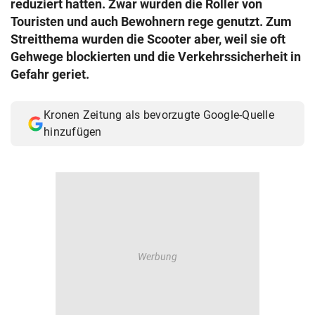
reduziert hatten. Zwar wurden die Roller von
© Krone Multimedia GmbH & Co KG 2026
Touristen und auch Bewohnern rege genutzt. Zum
Muthgasse 2, 1190 Wien
Streitthema wurden die Scooter aber, weil sie oft
Gehwege blockierten und die Verkehrssicherheit in
Gefahr geriet.
Kronen Zeitung als bevorzugte Google-Quelle
hinzufügen