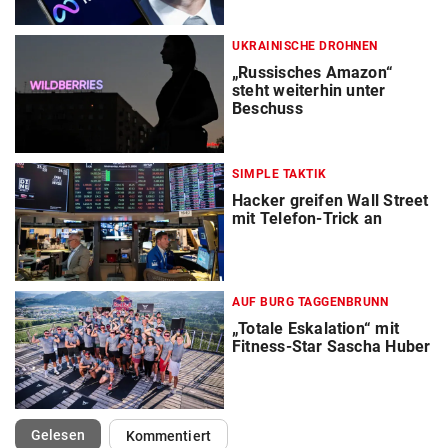
UKRAINISCHE DROHNEN
„Russisches Amazon“
steht weiterhin unter
Beschuss
SIMPLE TAKTIK
Hacker greifen Wall Street
mit Telefon-Trick an
AUF BURG TAGGENBRUNN
„Totale Eskalation“ mit
Fitness-Star Sascha Huber
(ausgewählt)
Gelesen
Kommentiert