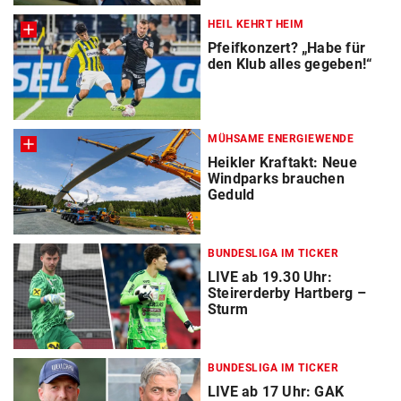
HEIL KEHRT HEIM
Pfeifkonzert? „Habe für
den Klub alles gegeben!“
MÜHSAME ENERGIEWENDE
Heikler Kraftakt: Neue
Windparks brauchen
Geduld
BUNDESLIGA IM TICKER
LIVE ab 19.30 Uhr:
Steirerderby Hartberg –
Sturm
BUNDESLIGA IM TICKER
LIVE ab 17 Uhr: GAK