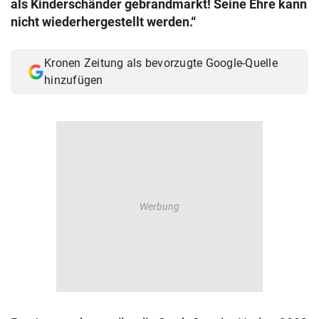
als Kinderschänder gebrandmarkt! Seine Ehre kann
© Krone Multimedia GmbH & Co KG 2026
nicht wiederhergestellt werden.“
Muthgasse 2, 1190 Wien
Kronen Zeitung als bevorzugte Google-Quelle
hinzufügen