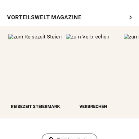
chevron_right
VORTEILSWELT MAGAZINE
REISEZEIT STEIERMARK
VERBRECHEN