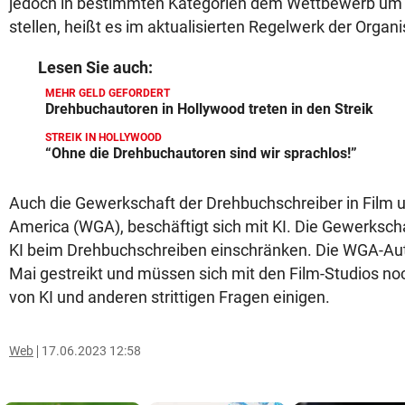
jedoch in bestimmten Kategorien dem Wettbewerb um
stellen, heißt es im aktualisierten Regelwerk der Organi
Lesen Sie auch:
MEHR GELD GEFORDERT
Drehbuchautoren in Hollywood treten in den Streik
STREIK IN HOLLYWOOD
“Ohne die Drehbuchautoren sind wir sprachlos!”
Auch die Gewerkschaft der Drehbuchschreiber in Film un
America (WGA), beschäftigt sich mit KI. Die Gewerkscha
KI beim Drehbuchschreiben einschränken. Die WGA-Au
Mai gestreikt und müssen sich mit den Film-Studios no
von KI und anderen strittigen Fragen einigen.
Web
17.06.2023 12:58