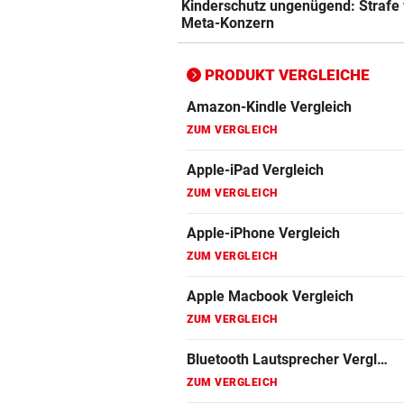
Kinderschutz ungenügend: Strafe 
Meta-Konzern
Apple Macbook Vergleich
ZUM VERGLEICH
PRODUKT VERGLEICHE
Bluetooth Lautsprecher Vergleich
ZUM VERGLEICH
DSL Speedtest
ZUM VERGLEICH
Fernseher Vergleich
ZUM VERGLEICH
Fritz Repeater Vergleich
ZUM VERGLEICH
Gaming Laptop Vergleich
ZUM VERGLEICH