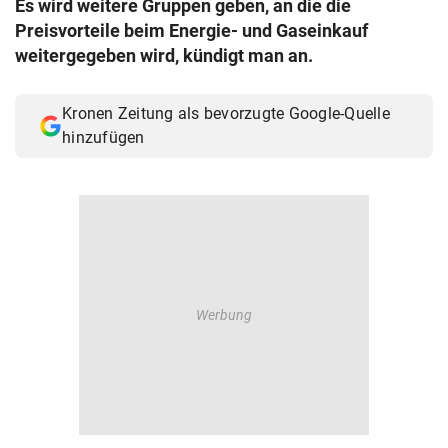
Es wird weitere Gruppen geben, an die die
© Krone Multimedia GmbH & Co KG 2026
Preisvorteile beim Energie- und Gaseinkauf
Muthgasse 2, 1190 Wien
weitergegeben wird, kündigt man an.
Kronen Zeitung als bevorzugte Google-Quelle
hinzufügen