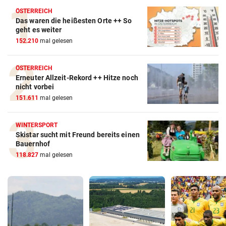
ÖSTERREICH
Das waren die heißesten Orte ++ So
geht es weiter
152.210
mal gelesen
ÖSTERREICH
Erneuter Allzeit-Rekord ++ Hitze noch
nicht vorbei
151.611
mal gelesen
WINTERSPORT
Skistar sucht mit Freund bereits einen
Bauernhof
118.827
mal gelesen