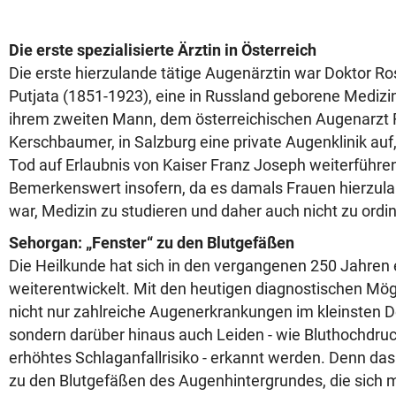
Die erste spezialisierte Ärztin in Österreich
Die erste hierzulande tätige Augenärztin war Doktor 
Putjata (1851-1923), eine in Russland geborene Medizin
ihrem zweiten Mann, dem österreichischen Augenarzt F
Kerschbaumer, in Salzburg eine private Augenklinik auf
Tod auf Erlaubnis von Kaiser Franz Joseph weiterführen
Bemerkenswert insofern, da es damals Frauen hierzula
war, Medizin zu studieren und daher auch nicht zu ordin
Sehorgan: „Fenster“ zu den Blutgefäßen
Die Heilkunde hat sich in den vergangenen 250 Jahren
weiterentwickelt. Mit den heutigen diagnostischen Mö
nicht nur zahlreiche Augenerkrankungen im kleinsten De
sondern darüber hinaus auch Leiden - wie Bluthochdruc
erhöhtes Schlaganfallrisiko - erkannt werden. Denn das 
zu den Blutgefäßen des Augenhintergrundes, die sich m