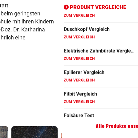
tatt.
ZUM VERGLEICH
PRODUKT VERGLEICHE
 beim geringsten
Folsäure Test
hule mit ihren Kindern
ZUM VERGLEICH
-Doz. Dr. Katharina
hrlich eine
Gin Vergleich
ZUM VERGLEICH
Johanniskraut Vergleich
ZUM VERGLEICH
Kokosöl Vergleich
ZUM VERGLEICH
Lockenstab Vergleich
ZUM VERGLEICH
Alle Produkte ans