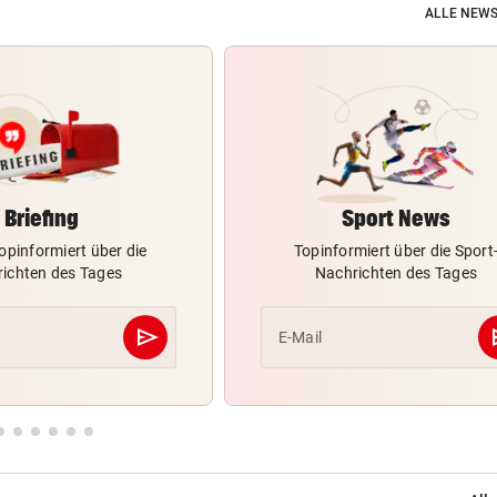
ALLE NEWS
Briefing
Sport News
opinformiert über die
Topinformiert über die Sport
ichten des Tages
Nachrichten des Tages
send
s
E-Mail
Abschicken