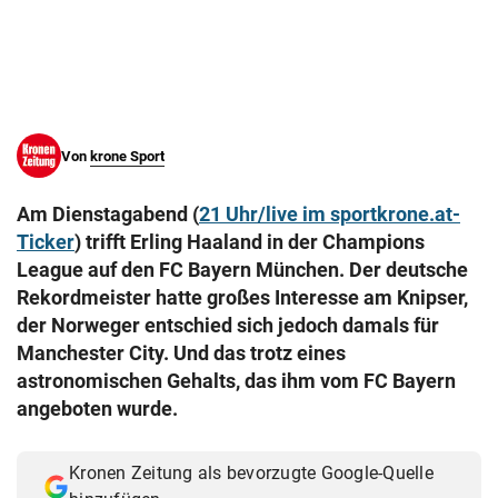
© Krone Multimedia GmbH & Co KG 2026
Muthgasse 2, 1190 Wien
Von
krone Sport
Am Dienstagabend (
21 Uhr/live im sportkrone.at-
Ticker
) trifft Erling Haaland in der Champions
League auf den FC Bayern München. Der deutsche
Rekordmeister hatte großes Interesse am Knipser,
der Norweger entschied sich jedoch damals für
Manchester City. Und das trotz eines
astronomischen Gehalts, das ihm vom FC Bayern
angeboten wurde.
Kronen Zeitung als bevorzugte Google-Quelle