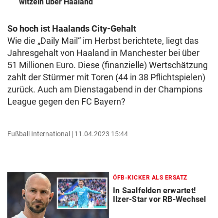
witzeln über Haaland
So hoch ist Haalands City-Gehalt
Wie die „Daily Mail“ im Herbst berichtete, liegt das
Jahresgehalt von Haaland in Manchester bei über
51 Millionen Euro. Diese (finanzielle) Wertschätzung
zahlt der Stürmer mit Toren (44 in 38 Pflichtspielen)
zurück. Auch am Dienstagabend in der Champions
League gegen den FC Bayern?
Fußball International
11.04.2023 15:44
ÖFB-KICKER ALS ERSATZ
In Saalfelden erwartet!
Ilzer-Star vor RB-Wechsel