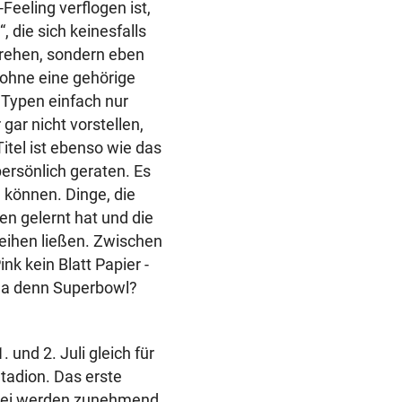
eling verflogen ist,
 die sich keinesfalls
rehen, sondern eben
t ohne eine gehörige
 Typen einfach nur
 gar nicht vorstellen,
Titel ist ebenso wie das
persönlich geraten. Es
 können. Dinge, die
en gelernt hat und die
eihen ließen. Zwischen
nk kein Blatt Papier -
 da denn Superbowl?
und 2. Juli gleich für
tadion. Das erste
 zwei werden zunehmend