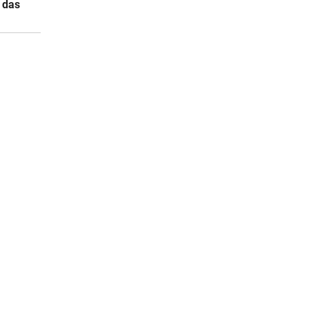
s das