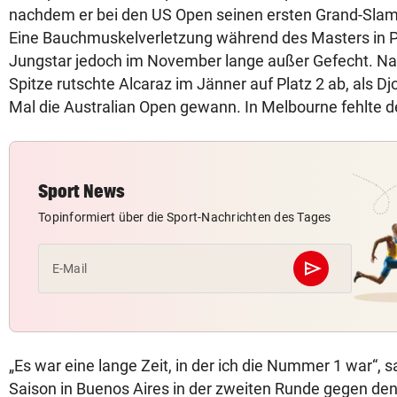
nachdem er bei den US Open seinen ersten Grand-Slam
Eine Bauchmuskelverletzung während des Masters in P
Jungstar jedoch im November lange außer Gefecht. N
Spitze rutschte Alcaraz im Jänner auf Platz 2 ab, als 
Mal die Australian Open gewann. In Melbourne fehlte d
Sport News
Topinformiert über die Sport-Nachrichten des Tages
send
E-Mail
Abschicken
„Es war eine lange Zeit, in der ich die Nummer 1 war“, s
Saison in Buenos Aires in der zweiten Runde gegen den