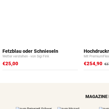
Fetzblau oder Schnieseln
Hochdruckr
Wetter verstehen - von Sigi Fink
Mit PremiumFlex
€25,00
€254,90
€3
MAGAZINE 