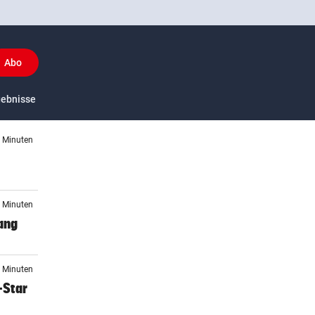
Abo
y
gebnisse
US-Sport
6 Minuten
3 Minuten
ang
8 Minuten
-Star