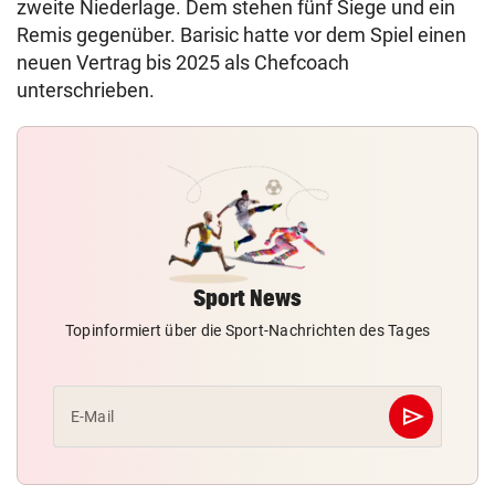
zweite Niederlage. Dem stehen fünf Siege und ein
Remis gegenüber. Barisic hatte vor dem Spiel einen
neuen Vertrag bis 2025 als Chefcoach
unterschrieben.
Sport News
Topinformiert über die Sport-Nachrichten des Tages
send
E-Mail
Abschicken