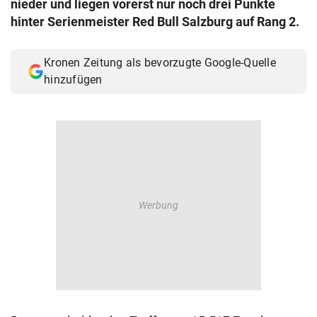
nieder und liegen vorerst nur noch drei Punkte
© Krone Multimedia GmbH & Co KG 2026
hinter Serienmeister Red Bull Salzburg auf Rang 2.
Muthgasse 2, 1190 Wien
Kronen Zeitung als bevorzugte Google-Quelle
hinzufügen