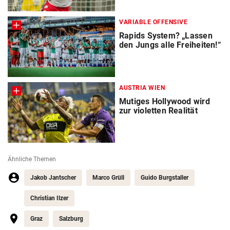
VARIABLE OFFENSIVE
Rapids System? „Lassen
den Jungs alle Freiheiten!“
AUSTRIA WIEN
Mutiges Hollywood wird
zur violetten Realität
Ähnliche Themen
Jakob Jantscher
Marco Grüll
Guido Burgstaller
Christian Ilzer
Graz
Salzburg