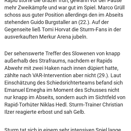
Rapid störte die Grazer früh, gewann vor der Pause
mehr Zweikämpfe und war gut im Spiel. Marco Grüll
schoss aus guter Position allerdings den im Abseits
stehenden Guido Burgstaller an (22.). Auf der
Gegenseite ließ Tomi Horvat die Sturm-Fans in der
ausverkauften Merkur Arena jubeln.
Der sehenswerte Treffer des Slowenen von knapp
außerhalb des Strafraums, nachdem er Rapids
Abwehr mit zwei Haken nach innen düpiert hatte,
zählte nach VAR-Intervention aber nicht (29.). Laut
Einschätzung des Schiedsrichterteams befand sich
Emanuel Emegha im Moment des Schusses nicht
nur knapp im Abseits, sondern auch im Sichtfeld von
Rapid-Torhüter Niklas Hedl. Sturm-Trainer Christian
Ilzer reagierte erbost und sah Gelb.
Sturm tat sich in einem sehr intensiven Spiel lange