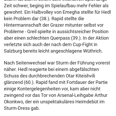
Zeit schwer, beging im Spielaufbau mehr Fehler als
gewohnt. Ein Halbvolley von Emegha stellte für Hedl
kein Problem dar (38.). Rapid stellte die
Hintermannschaft der Grazer mitunter selbst vor
Probleme - Greil spielte in aussichtsreicher Position
aber einen schlechten Querpass (39.). In der Aktion
verletzte sich auch der nach dem Cup-Fight in
Salzburg bereits leicht angeschlagene Wüthrich.
Nach Seitenwechsel war Sturm der Führung vorerst
näher. Hedl reagierte bei einem abgefälschten
Schuss des durchbrechenden Otar Kiteishvili
glänzend (60.). Rapid fand mit Fortdauer der Partie
einige Kontergelegenheiten vor, kam aber nicht
zwingend vor das Tor von Arsenal-Leihgabe Arthur
Okonkwo, der ein unspektakuläres Heimdebüt im
Sturm-Dress gab.