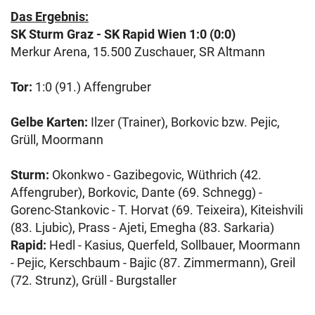
Das Ergebnis:
SK Sturm Graz - SK Rapid Wien 1:0 (0:0)
Merkur Arena, 15.500 Zuschauer, SR Altmann
Tor:
1:0 (91.) Affengruber
Gelbe Karten:
Ilzer (Trainer), Borkovic bzw. Pejic,
Grüll, Moormann
Sturm:
Okonkwo - Gazibegovic, Wüthrich (42.
Affengruber), Borkovic, Dante (69. Schnegg) -
Gorenc-Stankovic - T. Horvat (69. Teixeira), Kiteishvili
(83. Ljubic), Prass - Ajeti, Emegha (83. Sarkaria)
Rapid:
Hedl - Kasius, Querfeld, Sollbauer, Moormann
- Pejic, Kerschbaum - Bajic (87. Zimmermann), Greil
(72. Strunz), Grüll - Burgstaller