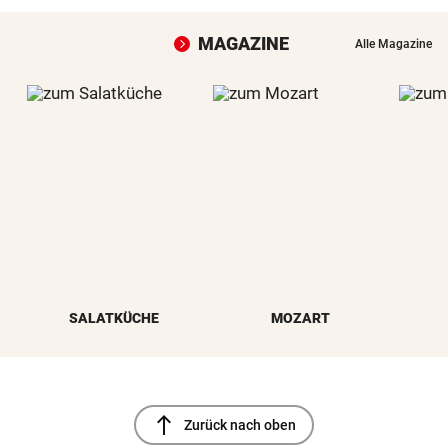
MAGAZINE
Alle Magazine
SALATKÜCHE
MOZART
north
Zurück nach oben