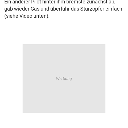
Ein anderer Pilot hinter ihm bremste zunächst ab,
gab wieder Gas und überfuhr das Sturzopfer einfach
(siehe Video unten).