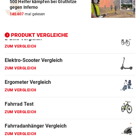
500 Helfer kämpfen bei Gluthitze
Elektro-Scooter Vergleich
gegen Inferno
ZUM VERGLEICH
140.607
mal gelesen
Ergometer Vergleich
ZUM VERGLEICH
PRODUKT VERGLEICHE
Fahrrad Test
ZUM VERGLEICH
Fahrradanhänger Vergleich
ZUM VERGLEICH
Faszienrolle Vergleich
ZUM VERGLEICH
Hoverboard Vergleich
ZUM VERGLEICH
Kinderfahrrad Vergleich