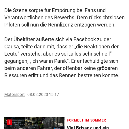
Die Szene sorgte für Empörung bei Fans und
Verantwortlichen des Bewerbs. Dem rücksichtslosen
Piloten soll nun die Rennlizenz entzogen werden.
Der Übeltäter äußerte sich via Facebook zu der
Causa, teilte darin mit, dass er „die Reaktionen der
Leute“ verstehe, aber es sei „alles sehr schnell“
gegangen, „ich war in Panik“. Er entschuldigte sich
beim anderen Fahrer, der offenbar keine gröberen
Blessuren erlitt und das Rennen bestreiten konnte.
Motorsport
08.02.2023 15:17
FORMEL1 IM SOMMER
Viel Brisanz und ein