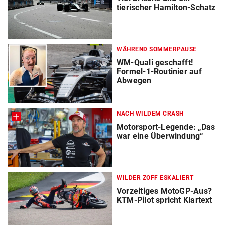
tierischer Hamilton-Schatz
WÄHREND SOMMERPAUSE
WM-Quali geschafft!
Formel-1-Routinier auf
Abwegen
NACH WILDEM CRASH
Motorsport-Legende: „Das
war eine Überwindung“
WILDER ZOFF ESKALIERT
Vorzeitiges MotoGP-Aus?
KTM-Pilot spricht Klartext