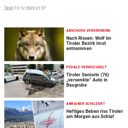
Tirol
13.12.2022 21:27
ABSCHUSS-VERORDNUNG
Nach Rissen: Wolf im
Tiroler Bezirk Imst
entnommen
PEDALE VERWECHSELT
Tiroler Seniorin (76)
„versenkte“ Auto in
Baugrube
ANRAINER SCHILDERT
Heftiges Beben riss Tiroler
am Morgen aus Schlaf