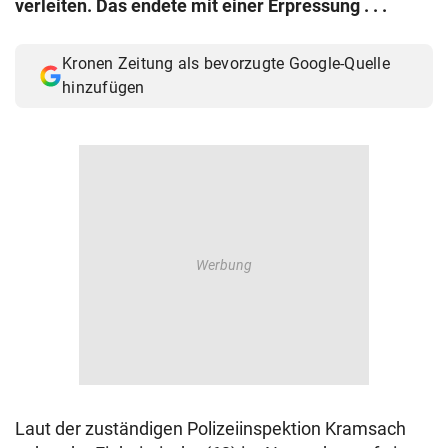
verleiten. Das endete mit einer Erpressung . . .
© Krone Multimedia GmbH & Co KG 2026
Muthgasse 2, 1190 Wien
Kronen Zeitung als bevorzugte Google-Quelle
hinzufügen
Laut der zuständigen Polizeiinspektion Kramsach