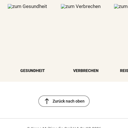
GESUNDHEIT
VERBRECHEN
REI
north
Zurück nach oben