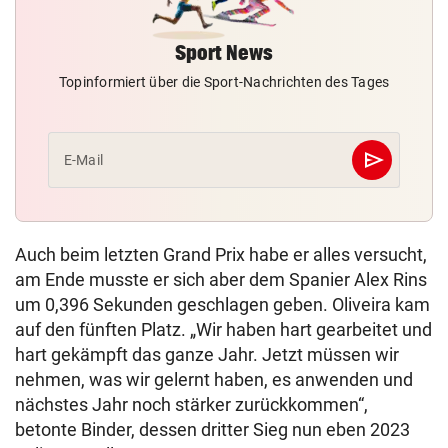
Sport News
Topinformiert über die Sport-Nachrichten des Tages
send
E-Mail
Abschicken
Auch beim letzten Grand Prix habe er alles versucht,
am Ende musste er sich aber dem Spanier Alex Rins
um 0,396 Sekunden geschlagen geben. Oliveira kam
auf den fünften Platz. „Wir haben hart gearbeitet und
hart gekämpft das ganze Jahr. Jetzt müssen wir
nehmen, was wir gelernt haben, es anwenden und
nächstes Jahr noch stärker zurückkommen“,
betonte Binder, dessen dritter Sieg nun eben 2023