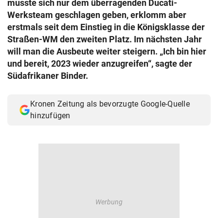
musste sich nur dem überragenden Ducati-
© Krone Multimedia GmbH & Co KG 2026
Werksteam geschlagen geben, erklomm aber
Muthgasse 2, 1190 Wien
erstmals seit dem Einstieg in die Königsklasse der
Straßen-WM den zweiten Platz. Im nächsten Jahr
will man die Ausbeute weiter steigern. „Ich bin hier
und bereit, 2023 wieder anzugreifen“, sagte der
Südafrikaner Binder.
Kronen Zeitung als bevorzugte Google-Quelle
hinzufügen