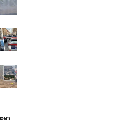
uzern