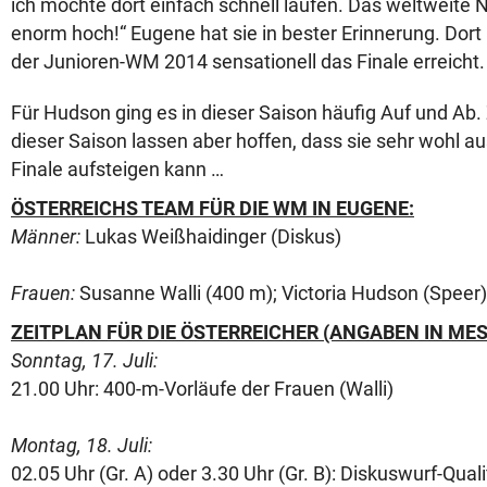
ich möchte dort einfach schnell laufen. Das weltweite
enorm hoch!“ Eugene hat sie in bester Erinnerung. Dort h
der Junioren-WM 2014 sensationell das Finale erreicht.
Für Hudson ging es in dieser Saison häufig Auf und Ab.
dieser Saison lassen aber hoffen, dass sie sehr wohl aus
Finale aufsteigen kann …
ÖSTERREICHS TEAM FÜR DIE WM IN EUGENE:
Männer:
Lukas Weißhaidinger (Diskus)
Frauen:
Susanne Walli (400 m); Victoria Hudson (Speer)
ZEITPLAN FÜR DIE ÖSTERREICHER (ANGABEN IN MES
Sonntag, 17. Juli:
21.00 Uhr: 400-m-Vorläufe der Frauen (Walli)
Montag, 18. Juli:
02.05 Uhr (Gr. A) oder 3.30 Uhr (Gr. B): Diskuswurf-Qual