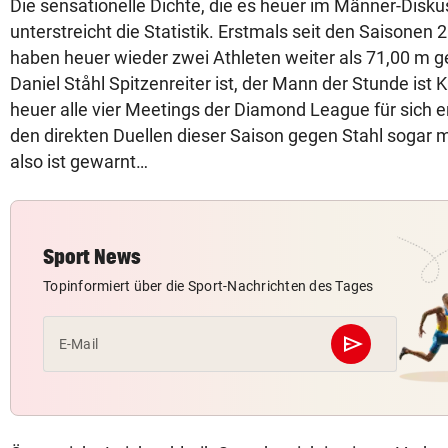
Die sensationelle Dichte, die es heuer im Männer-Disku
unterstreicht die Statistik. Erstmals seit den Saisonen
haben heuer wieder zwei Athleten weiter als 71,00 m 
Daniel Ståhl Spitzenreiter ist, der Mann der Stunde ist K
heuer alle vier Meetings der Diamond League für sich e
den direkten Duellen dieser Saison gegen Stahl sogar m
also ist gewarnt…
Sport News
Topinformiert über die Sport-Nachrichten des Tages
send
E-Mail
Abschicken