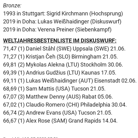
Bronze:
1993 in Stuttgart: Sigrid Kirchmann (Hochsprung)
2019 in Doha: Lukas Weißhaidinger (Diskuswurf)
2019 in Doha: Verena Preiner (Siebenkampf)
WELTJAHRESBESTENLISTE IM DISKUSWURF:
71,47 (1) Daniel Ståhl (SWE) Uppsala (SWE) 21.06.
71,27 (1) Kristjan Čeh (SLO) Birmingham 21.05.
69,81 (2) Mykolas Alekna (LTU) Stockholm 30.06.
69,39 (1) Andrius Gudžius (LTU) Kaunas 17.05.
69,11 (1) Lukas Weißhaidinger (AUT) Eisenstadt 02.06.
68,69 (1) Sam Mattis (USA) Tucson 21.05.
67,07 (3) Matthew Denny (AUS) Rabat 05.06.
67,02 (1) Claudio Romero (CHI) Philadelphia 30.04.
66,74 (2) Andrew Evans (USA) Tucson 21.05.
66,67 (1) Alex Rose (SAM) Grand Rapids 14.04.