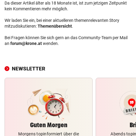
Da dieser Artikel älter als 18 Monate ist, ist zum jetzigen Zeitpunkt
kein Kommentieren mehr möglich.
Wir laden Sie ein, bei einer aktuelleren themenrelevanten Story
mitzudiskutieren:
Themenübersicht
.
Bei Fragen können Sie sich gern an das Community-Team per Mail
an
forum@krone.at
wenden.
NEWSLETTER
Guten Morgen
Br
Morgens topinformiert über die
Abends topin