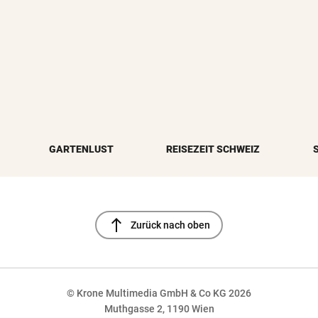
GARTENLUST
REISEZEIT SCHWEIZ
north
Zurück nach oben
© Krone Multimedia GmbH & Co KG 2026
Muthgasse 2, 1190 Wien