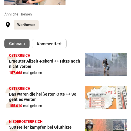
Ähnliche Themen
Wörthersee
(ausgewählt)
Gelesen
Kommentiert
ÖSTERREICH
Erneuter Allzeit-Rekord ++ Hitze noch
nicht vorbei
157.668
mal gelesen
ÖSTERREICH
Das waren die heißesten Orte ++ So
geht es weiter
155.010
mal gelesen
NIEDERÖSTERREICH
500 Helfer kämpfen bei Gluthitze