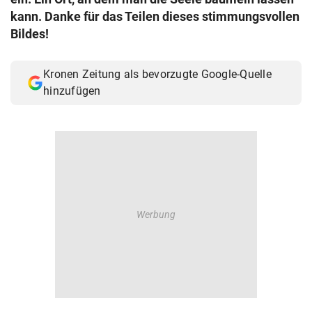
© Krone Multimedia GmbH & Co KG 2026
kann. Danke für das Teilen dieses stimmungsvollen
Muthgasse 2, 1190 Wien
Bildes!
Kronen Zeitung als bevorzugte Google-Quelle
hinzufügen