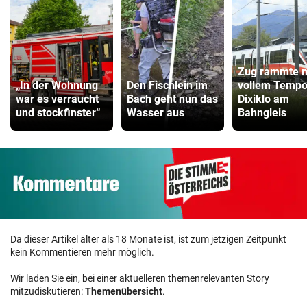
Zug rammte m
„In der Wohnung
Den Fischlein im
vollem Temp
war es verraucht
Bach geht nun das
Dixiklo am
und stockfinster“
Wasser aus
Bahngleis
Da dieser Artikel älter als 18 Monate ist, ist zum jetzigen Zeitpunkt
kein Kommentieren mehr möglich.
Wir laden Sie ein, bei einer aktuelleren themenrelevanten Story
mitzudiskutieren:
Themenübersicht
.