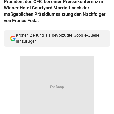
Präsident des ÖFB, bei einer Pressekonferenz im
© Krone Multimedia GmbH & Co KG 2026
Wiener Hotel Courtyard Marriott nach der
Muthgasse 2, 1190 Wien
maßgeblichen Präsidiumssitzung den Nachfolger
von Franco Foda.
Kronen Zeitung als bevorzugte Google-Quelle
hinzufügen