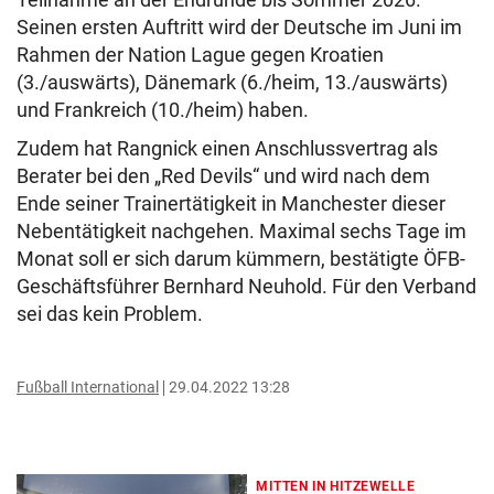
Seinen ersten Auftritt wird der Deutsche im Juni im
Rahmen der Nation Lague gegen Kroatien
(3./auswärts), Dänemark (6./heim, 13./auswärts)
und Frankreich (10./heim) haben.
Zudem hat Rangnick einen Anschlussvertrag als
Berater bei den „Red Devils“ und wird nach dem
Ende seiner Trainertätigkeit in Manchester dieser
Nebentätigkeit nachgehen. Maximal sechs Tage im
Monat soll er sich darum kümmern, bestätigte ÖFB-
Geschäftsführer Bernhard Neuhold. Für den Verband
sei das kein Problem.
Fußball International
29.04.2022 13:28
MITTEN IN HITZEWELLE