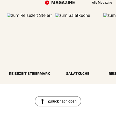
MAGAZINE
Alle Magazine
REISEZEIT STEIERMARK
SALATKÜCHE
REI
north
Zurück nach oben