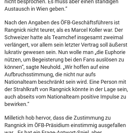
nicht besprochen. Es muss aber einen ständigen
Austausch in Wien geben.“
Nach den Angaben des ÖFB-Geschäftsführers ist
Rangnick nicht teurer, als es Marcel Koller war. Der
Schweizer hatte als Teamchef insgesamt zweimal
verlängert, vor allem sein letzter Vertrag soll äußerst
lukrativ gewesen sein. Nun wolle man „die Euphorie
nützen, um Begeisterung bei den Fans auslösen zu
können“, sagte Neuhold. „Wir hoffen auf eine
Aufbruchsstimmung, die nicht nur aufs
Nationalteam beschränkt sein wird. Eine Person mit
der Strahlkraft von Rangnick könnte in der Lage sein,
auch abseits vom Nationalteam positive Impulse zu
bewirken.“
Milletich hob hervor, dass die Zustimmung zu
Rangnick im ÖFB-Präsidium einstimmig ausgefallen
war. „Es hat ein Frage-Antwort-Spiel, aber