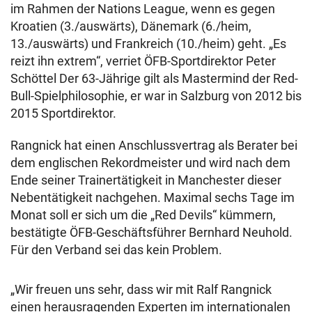
im Rahmen der Nations League, wenn es gegen
Kroatien (3./auswärts), Dänemark (6./heim,
13./auswärts) und Frankreich (10./heim) geht. „Es
reizt ihn extrem“, verriet ÖFB-Sportdirektor Peter
Schöttel Der 63-Jährige gilt als Mastermind der Red-
Bull-Spielphilosophie, er war in Salzburg von 2012 bis
2015 Sportdirektor.
Rangnick hat einen Anschlussvertrag als Berater bei
dem englischen Rekordmeister und wird nach dem
Ende seiner Trainertätigkeit in Manchester dieser
Nebentätigkeit nachgehen. Maximal sechs Tage im
Monat soll er sich um die „Red Devils“ kümmern,
bestätigte ÖFB-Geschäftsführer Bernhard Neuhold.
Für den Verband sei das kein Problem.
„Wir freuen uns sehr, dass wir mit Ralf Rangnick
einen herausragenden Experten im internationalen