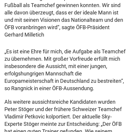
Fußball als Teamchef gewinnen konnten. Wir sind
alle davon überzeugt, dass er der ideale Mann ist
und mit seinen Visionen das Nationalteam und den
ÖFB voranbringen wird“, sagte ÖFB-Präsident
Gerhard Milletich
„Es ist eine Ehre für mich, die Aufgabe als Teamchef
zu übernehmen. Mit großer Vorfreude erfüllt mich
insbesondere die Aussicht, mit einer jungen,
erfolgshungrigen Mannschaft die
Europameisterschaft in Deutschland zu bestreiten“,
so Rangnick in einer ÖFB-Aussendung.
Als weitere aussichtsreiche Kandidaten wurden
Peter Stöger und der frühere Schweizer Teamchef
Vladimir Petkovic kolportiert. Der aktuelle Sky-
Experte Stöger meinte zur Entscheidung: „Der ÖFB
hat einen guten Trainer gefunden. Wie seinem