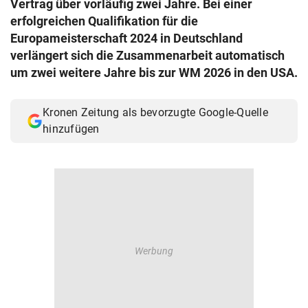
Vertrag über vorläufig zwei Jahre. Bei einer
© Krone Multimedia GmbH & Co KG 2026
erfolgreichen Qualifikation für die
Muthgasse 2, 1190 Wien
Europameisterschaft 2024 in Deutschland
verlängert sich die Zusammenarbeit automatisch
um zwei weitere Jahre bis zur WM 2026 in den USA.
Kronen Zeitung als bevorzugte Google-Quelle
hinzufügen