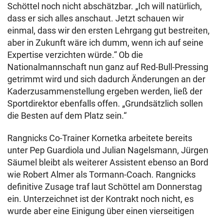
Schöttel noch nicht abschätzbar. „Ich will natürlich,
dass er sich alles anschaut. Jetzt schauen wir
einmal, dass wir den ersten Lehrgang gut bestreiten,
aber in Zukunft wäre ich dumm, wenn ich auf seine
Expertise verzichten würde.“ Ob die
Nationalmannschaft nun ganz auf Red-Bull-Pressing
getrimmt wird und sich dadurch Änderungen an der
Kaderzusammenstellung ergeben werden, ließ der
Sportdirektor ebenfalls offen. „Grundsätzlich sollen
die Besten auf dem Platz sein.“
Rangnicks Co-Trainer Kornetka arbeitete bereits
unter Pep Guardiola und Julian Nagelsmann, Jürgen
Säumel bleibt als weiterer Assistent ebenso an Bord
wie Robert Almer als Tormann-Coach. Rangnicks
definitive Zusage traf laut Schöttel am Donnerstag
ein. Unterzeichnet ist der Kontrakt noch nicht, es
wurde aber eine Einigung über einen vierseitigen