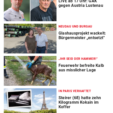
LIVE ab 17 Uhr: GAK
gegen Austria Lustenau
NEUDAU UND BURGAU
Glashausprojekt wackelt:
Bürgermeister „entsetzt“
„IHR SEID DER HAMMER!“
Feuerwehr befreite Kalb
aus misslicher Lage
IN PARIS VERHAFTET
Steirer (68) hatte zehn
Kilogramm Kokain im
Koffer