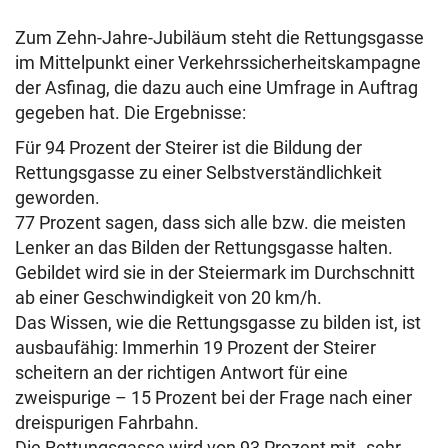
Zum Zehn-Jahre-Jubiläum steht die Rettungsgasse
im Mittelpunkt einer Verkehrssicherheitskampagne
der Asfinag, die dazu auch eine Umfrage in Auftrag
gegeben hat. Die Ergebnisse:
Für 94 Prozent der Steirer ist die Bildung der
Rettungsgasse zu einer Selbstverständlichkeit
geworden.
77 Prozent sagen, dass sich alle bzw. die meisten
Lenker an das Bilden der Rettungsgasse halten.
Gebildet wird sie in der Steiermark im Durchschnitt
ab einer Geschwindigkeit von 20 km/h.
Das Wissen, wie die Rettungsgasse zu bilden ist, ist
ausbaufähig: Immerhin 19 Prozent der Steirer
scheitern an der richtigen Antwort für eine
zweispurige – 15 Prozent bei der Frage nach einer
dreispurigen Fahrbahn.
Die Rettungsgasse wird von 93 Prozent mit „sehr