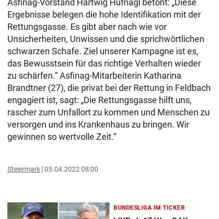
Asfinag-Vorstand Hartwig Hufnagl betont: „Diese
Ergebnisse belegen die hohe Identifikation mit der
Rettungsgasse. Es gibt aber nach wie vor
Unsicherheiten, Unwissen und die sprichwörtlichen
schwarzen Schafe. Ziel unserer Kampagne ist es,
das Bewusstsein für das richtige Verhalten wieder
zu schärfen.“ Asfinag-Mitarbeiterin Katharina
Brandtner (27), die privat bei der Rettung in Feldbach
engagiert ist, sagt: „Die Rettungsgasse hilft uns,
rascher zum Unfallort zu kommen und Menschen zu
versorgen und ins Krankenhaus zu bringen. Wir
gewinnen so wertvolle Zeit.“
Steiermark
05.04.2022 08:00
BUNDESLIGA IM TICKER