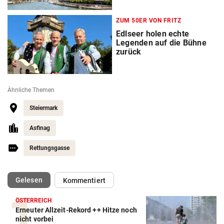
ZUM 50ER VON FRITZ
Edlseer holen echte
Legenden auf die Bühne
zurück
Ähnliche Themen
Steiermark
Asfinag
Rettungsgasse
(ausgewählt)
Gelesen
Kommentiert
ÖSTERREICH
Erneuter Allzeit-Rekord ++ Hitze noch
nicht vorbei