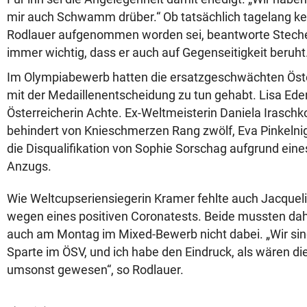
mir auch Schwamm drüber.“ Ob tatsächlich tagelang ke
Rodlauer aufgenommen worden sei, beantworte Stecher 
immer wichtig, dass er auch auf Gegenseitigkeit beruht
Im Olympiabewerb hatten die ersatzgeschwächten Öste
mit der Medaillenentscheidung zu tun gehabt. Lisa Ede
Österreicherin Achte. Ex-Weltmeisterin Daniela Iraschk
behindert von Knieschmerzen Rang zwölf, Eva Pinkelni
die Disqualifikation von Sophie Sorschag aufgrund eine
Anzugs.
Wie Weltcupseriensiegerin Kramer fehlte auch Jacqueli
wegen eines positiven Coronatests. Beide mussten da
auch am Montag im Mixed-Bewerb nicht dabei. „Wir sind
Sparte im ÖSV, und ich habe den Eindruck, als wären die
umsonst gewesen“, so Rodlauer.