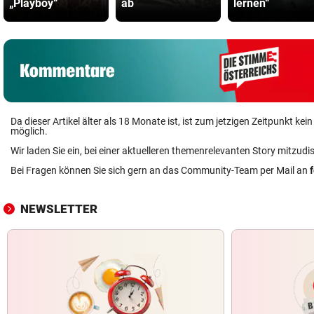
„Playboy“
ab
lernen“
Da dieser Artikel älter als 18 Monate ist, ist zum jetzigen Zeitpunkt k
möglich.
Wir laden Sie ein, bei einer aktuelleren themenrelevanten Story mitzudi
Bei Fragen können Sie sich gern an das Community-Team per Mail an
NEWSLETTER