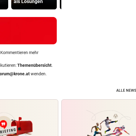
als Lösungen
Klub
Inferno
ein Kommentieren mehr
skutieren:
Themenübersicht
.
forum@krone.at
wenden.
ALLE NEWS