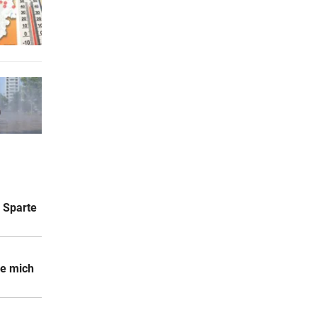
e Sparte
le mich