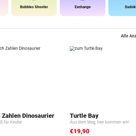
Bubbles Shooter
Exchange
Sudok
Alle An
 Zahlen Dinosaurier
Turtle Bay
ß für Kinder
Aus dem Weg, hier kommen wir!
€19,90