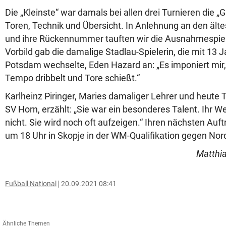
Die „Kleinste“ war damals bei allen drei Turnieren die „G
Toren, Technik und Übersicht. In Anlehnung an den ält
und ihre Rückennummer tauften wir die Ausnahmespiele
Vorbild gab die damalige Stadlau-Spielerin, die mit 13 
Potsdam wechselte, Eden Hazard an: „Es imponiert mir
Tempo dribbelt und Tore schießt.“
Karlheinz Piringer, Maries damaliger Lehrer und heute 
SV Horn, erzählt: „Sie war ein besonderes Talent. Ihr 
nicht. Sie wird noch oft aufzeigen.“ Ihren nächsten Auft
um 18 Uhr in Skopje in der WM-Qualifikation gegen No
Matthia
Fußball National
20.09.2021 08:41
Ähnliche Themen