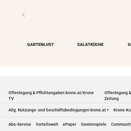
GARTENLUST
SALATKÜCHE
G
Offenlegung & Pflichtangaben krone.at/Krone
Offenlegung 
TV
Zeitung
Allg. Nutzungs- und Geschäftsbedingungen krone.at
Krone-Ko
Abo-Service
Vorteilswelt
ePaper
Gewinnspiele
Communit