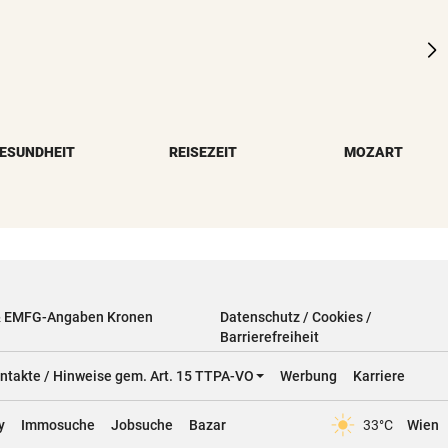
ESUNDHEIT
REISEZEIT
MOZART
& EMFG-Angaben Kronen
Datenschutz / Cookies /
Barrierefreiheit
ntakte / Hinweise gem. Art. 15 TTPA-VO
Werbung
Karriere
y
Immosuche
Jobsuche
Bazar
33°C
Wien