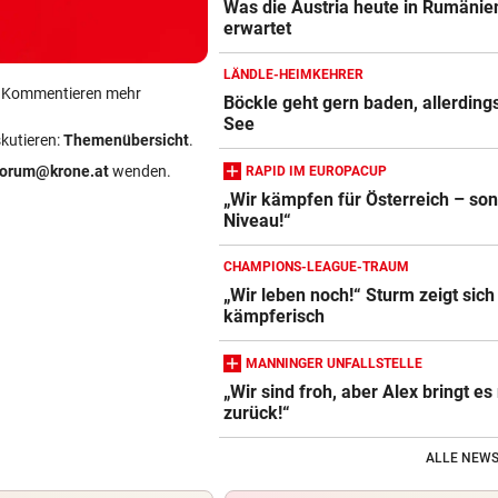
Was die Austria heute in Rumänie
erwartet
LÄNDLE-HEIMKEHRER
ein Kommentieren mehr
Böckle geht gern baden, allerding
See
skutieren:
Themenübersicht
.
forum@krone.at
wenden.
RAPID IM EUROPACUP
„Wir kämpfen für Österreich – son
Niveau!“
CHAMPIONS-LEAGUE-TRAUM
„Wir leben noch!“ Sturm zeigt sich
kämpferisch
MANNINGER UNFALLSTELLE
„Wir sind froh, aber Alex bringt es 
zurück!“
ALLE NEWS