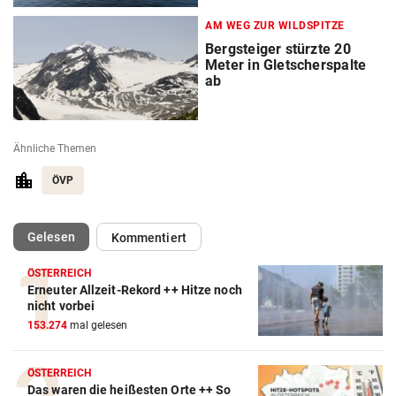
AM WEG ZUR WILDSPITZE
Bergsteiger stürzte 20
Meter in Gletscherspalte
ab
Ähnliche Themen
ÖVP
(ausgewählt)
Gelesen
Kommentiert
ÖSTERREICH
Erneuter Allzeit-Rekord ++ Hitze noch
nicht vorbei
153.274
mal gelesen
ÖSTERREICH
Das waren die heißesten Orte ++ So