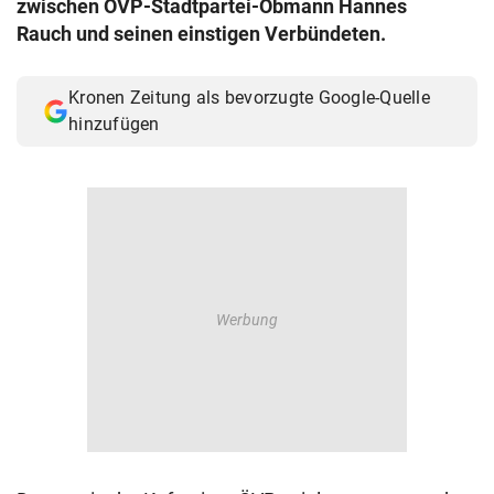
zwischen ÖVP-Stadtpartei-Obmann Hannes
© Krone Multimedia GmbH & Co KG 2026
Rauch und seinen einstigen Verbündeten.
Muthgasse 2, 1190 Wien
Kronen Zeitung als bevorzugte Google-Quelle
hinzufügen