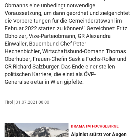
Obmanns eine unbedingt notwendige
Voraussetzung, um dann geordnet und zielgerichtet
die Vorbereitungen für die Gemeinderatswahl im
Februar 2022 starten zu können!“ Gezeichnet: Fritz
Obholzer
,
Vize-Parteiobmann, GR Alexandra
Einwaller
,
Bauernbund-Chef Peter
Hechenbichler
,
Wirtschaftsbund-Obmann Thomas
Oberhuber
,
Frauen-Chefin Saskia Fuchs-Roller und
GR Richard Salzburger. Das Ende einer steilen
politischen Karriere, die einst als ÖVP-
Generalsekretär in Wien gipfelte.
Tirol
31.07.2021 08:00
DRAMA IM HOCHGEBIRGE
Alpinist stürzt vor Augen