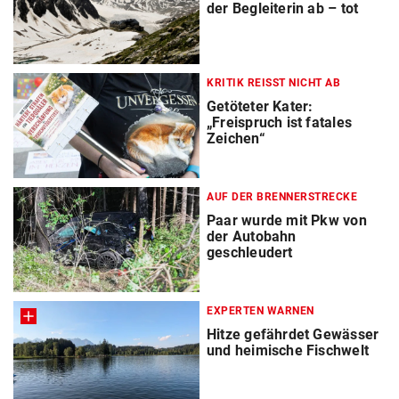
der Begleiterin ab – tot
KRITIK REISST NICHT AB
Getöteter Kater:
„Freispruch ist fatales
Zeichen“
AUF DER BRENNERSTRECKE
Paar wurde mit Pkw von
der Autobahn
geschleudert
EXPERTEN WARNEN
Hitze gefährdet Gewässer
und heimische Fischwelt