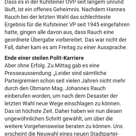
Dass es in der Kufsteiner ÖVP seit langem unrund
läuft, ist ein offenes Geheimnis. Nachdem Hannes
Rauch bei der letzten Wahl das schlechteste
Ergebnis für die Kufsteiner VP seit 1945 eingefahren
hatte, gingen alle davon aus, dass Rauch eine
geordnete Übergabe vorbereitet. Das war nicht der
Fall, daher kam es am Freitag zu einer Aussprache.
Ende einer steilen Polit-Karriere
Aber ohne Erfolg. Zu Mittag gab es eine
Presseaussendung: „Leider sind sämtliche
Parteigremien schon seit vielen Jahren nicht mehr
durch den Obmann Mag. Johannes Rauch
einberufen worden, um nach dem Desaster der
letzten Wahl neue Wege einschlagen zu können.
Das ist höchste Zeit. Daher haben wir nun diesen
ungewöhnlichen Schritt gewählt, um über die
weitere Vorgehensweise beraten zu können. Uns
erscheint die Neuwahl eines neuen Stadtpartei-