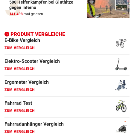
500 Helfer kämpfen bei Gluthitze
Elektro-Scooter Vergleich
gegen Inferno
ZUM VERGLEICH
141.498
mal gelesen
Ergometer Vergleich
ZUM VERGLEICH
PRODUKT VERGLEICHE
Fahrrad Test
ZUM VERGLEICH
Fahrradanhänger Vergleich
ZUM VERGLEICH
Faszienrolle Vergleich
ZUM VERGLEICH
Hoverboard Vergleich
ZUM VERGLEICH
Kinderfahrrad Vergleich