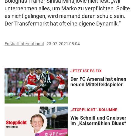
Bolognas Trainer Sinisa Mihajlovic hielt fest: „Wir
unternehmen alles, um Marko zu verpflichten. Sollte
es nicht gelingen, wird niemand daran schuld sein.
Der Transfermarkt hat oft eine eigene Dynamik.“
Fußball International
23.07.2021 08:04
JETZT IST ES FIX
Der FC Arsenal hat einen
neuen Mittelfeldspieler
„STOPPLICHT“-KOLUMNE
Wie Schoitl und Gneisser
im „Kaisermühlen Blues“