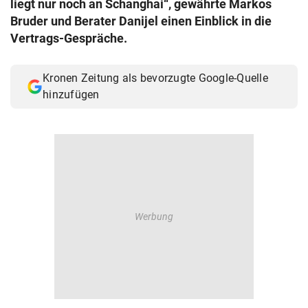
liegt nur noch an Schanghai“, gewährte Markos
© Krone Multimedia GmbH & Co KG 2026
Bruder und Berater Danijel einen Einblick in die
Muthgasse 2, 1190 Wien
Vertrags-Gespräche.
Kronen Zeitung als bevorzugte Google-Quelle
hinzufügen