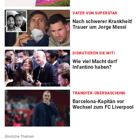
VATER VON SUPERSTAR
Nach schwerer Krankheit!
Trauer um Jorge Messi
DISKUTIEREN SIE MIT!
Wie viel Macht darf
Infantino haben?
TRANSFER-ÜBERRASCHUNG
Barcelona-Kapitän vor
Wechsel zum FC Liverpool
Ähnliche Themen