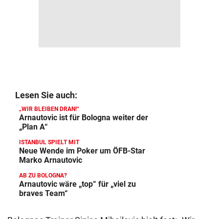
Lesen Sie auch:
„WIR BLEIBEN DRAN!“
Arnautovic ist für Bologna weiter der
„Plan A“
ISTANBUL SPIELT MIT
Neue Wende im Poker um ÖFB-Star
Marko Arnautovic
AB ZU BOLOGNA?
Arnautovic wäre „top“ für „viel zu
braves Team“