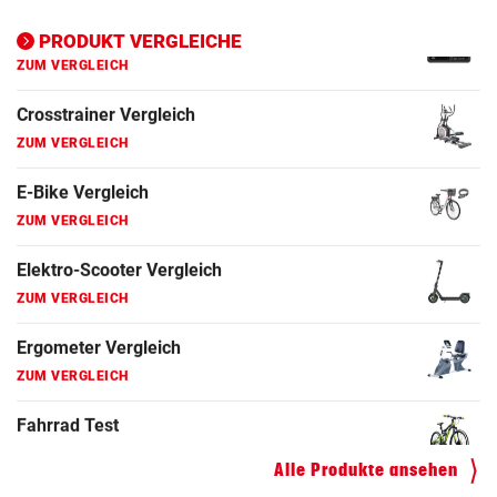
Ergometer Vergleich
PRODUKT VERGLEICHE
ZUM VERGLEICH
Fahrrad Test
ZUM VERGLEICH
Fahrradanhänger Vergleich
ZUM VERGLEICH
Faszienrolle Vergleich
ZUM VERGLEICH
Hoverboard Vergleich
ZUM VERGLEICH
Kinderfahrrad Vergleich
ZUM VERGLEICH
Alle Produkte ansehen