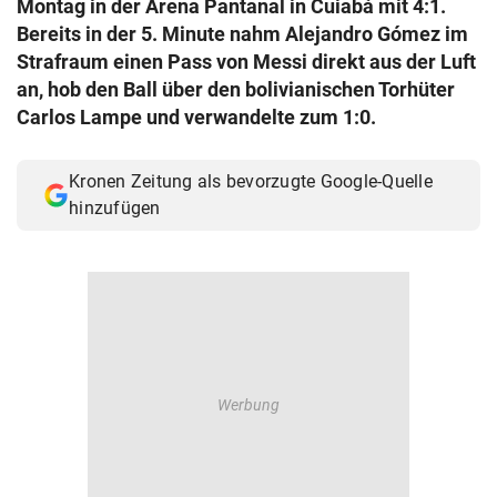
Montag in der Arena Pantanal in Cuiabá mit 4:1.
© Krone Multimedia GmbH & Co KG 2026
Bereits in der 5. Minute nahm Alejandro Gómez im
Muthgasse 2, 1190 Wien
Strafraum einen Pass von Messi direkt aus der Luft
an, hob den Ball über den bolivianischen Torhüter
Carlos Lampe und verwandelte zum 1:0.
Kronen Zeitung als bevorzugte Google-Quelle
hinzufügen