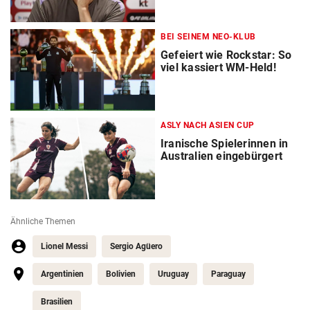
BEI SEINEM NEO-KLUB
Gefeiert wie Rockstar: So
viel kassiert WM-Held!
ASLY NACH ASIEN CUP
Iranische Spielerinnen in
Australien eingebürgert
Ähnliche Themen
Lionel Messi
Sergio Agüero
Argentinien
Bolivien
Uruguay
Paraguay
Brasilien