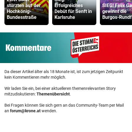
stürzten auf der
Erfolgreiches
SIEG! Felix Ga
Hochkönig-
Debüt für Senft in
gewinnt die
Bundesstraße
Karlsruhe
Burgos-Rundf
Da dieser Artikel älter als 18 Monate ist, ist zum jetzigen Zeitpunkt
kein Kommentieren mehr möglich.
Wir laden Sie ein, bei einer aktuelleren themenrelevanten Story
mitzudiskutieren:
Themenübersicht
.
Bei Fragen können Sie sich gern an das Community-Team per Mail
an
forum@krone.at
wenden.