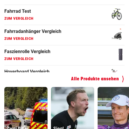
ZUM VERGLEICH
Faszienrolle Vergleich
ZUM VERGLEICH
Hoverboard Vergleich
ZUM VERGLEICH
Kinderfahrrad Vergleich
ZUM VERGLEICH
Alle Produkte ansehen
Zwei Biker
Sieg!