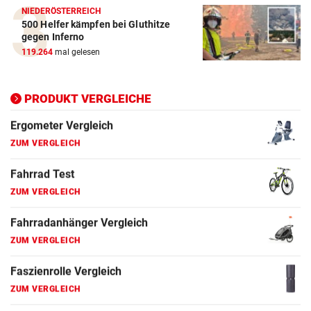
NIEDERÖSTERREICH
500 Helfer kämpfen bei Gluthitze
Elektro-Scooter Vergleich
gegen Inferno
ZUM VERGLEICH
119.264
mal gelesen
Ergometer Vergleich
ZUM VERGLEICH
PRODUKT VERGLEICHE
Fahrrad Test
ZUM VERGLEICH
Fahrradanhänger Vergleich
ZUM VERGLEICH
Faszienrolle Vergleich
ZUM VERGLEICH
Hoverboard Vergleich
ZUM VERGLEICH