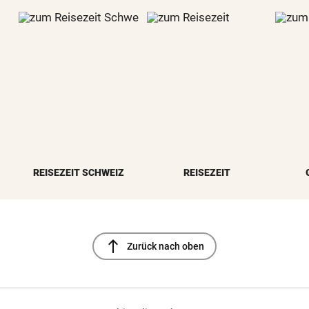
REISEZEIT SCHWEIZ
REISEZEIT
north
Zurück nach oben