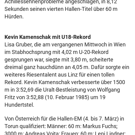
Achillessehnenprobleme angeschlagen, in 8,12
Sekunden seinen vierten Hallen-Titel über 60 m
Hürden.
Kevin Kamenschak mit U18-Rekord
Lisa Gruber, die am vergangenen Mittwoch in Wien
im Stabhochsprung mit 4,02 m U-20-Rekord
gesprungen war, siegte mit 3,80 m, scheiterte
dreimal ganz hauchdünn an 4,05 m. Dafür sorgte ein
weiteres Riesentalent aus Linz für einen tollen
Rekord. Kevin Kamenschak verbesserte über 1500
m in 3:52,69 die Uralt-Bestleistung von Wolfgang
Fritz von 3:52,88 (10. Februar 1985) um 19
Hundertstel.
Von Österreich für die Hallen-EM (4. bis 7. März) in
Torun qualifiziert: Männer: 60 m: Markus Fuchs;
3000 m: Andreas Vojta; Frauen: 60 m: Leni Lindner;