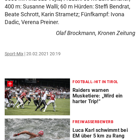
400 m: Susanne Walli; 60 m Hürden: Steffi Bendrat,
Beate Schrott, Karin Strametz; Fünfkampf: Ivona
Dadic, Verena Preiner.
Olaf Brockmann, Kronen Zeitung
Sport-Mix
20.02.2021 20:19
FOOTBALL-HIT IN TIROL
Raiders warnen
Musketiere: „Wird ein
harter Trip!“
FREIWASSERBEWERB
Luca Karl schwimmt bei
EM über 5 km zu Rang