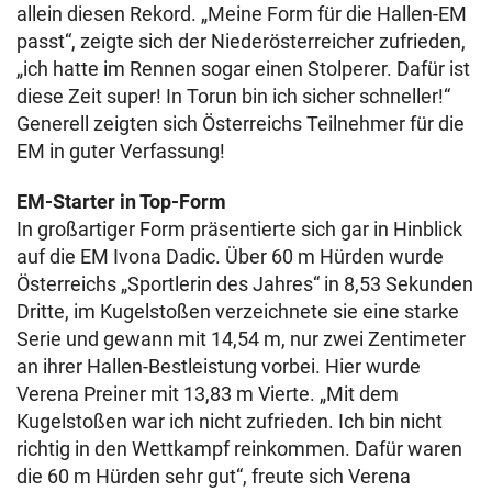
allein diesen Rekord. „Meine Form für die Hallen-EM
passt“, zeigte sich der Niederösterreicher zufrieden,
„ich hatte im Rennen sogar einen Stolperer. Dafür ist
diese Zeit super! In Torun bin ich sicher schneller!“
Generell zeigten sich Österreichs Teilnehmer für die
EM in guter Verfassung!
EM-Starter in Top-Form
In großartiger Form präsentierte sich gar in Hinblick
auf die EM Ivona Dadic. Über 60 m Hürden wurde
Österreichs „Sportlerin des Jahres“ in 8,53 Sekunden
Dritte, im Kugelstoßen verzeichnete sie eine starke
Serie und gewann mit 14,54 m, nur zwei Zentimeter
an ihrer Hallen-Bestleistung vorbei. Hier wurde
Verena Preiner mit 13,83 m Vierte. „Mit dem
Kugelstoßen war ich nicht zufrieden. Ich bin nicht
richtig in den Wettkampf reinkommen. Dafür waren
die 60 m Hürden sehr gut“, freute sich Verena