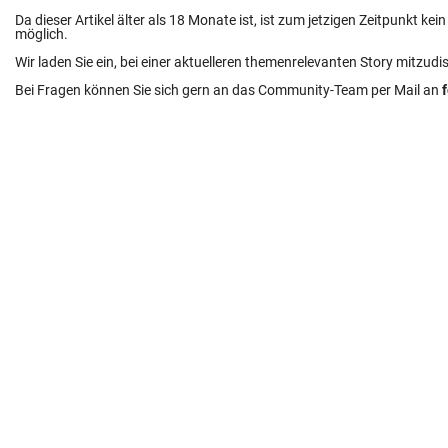
Da dieser Artikel älter als 18 Monate ist, ist zum jetzigen Zeitpunkt k
möglich.
Wir laden Sie ein, bei einer aktuelleren themenrelevanten Story mitzudi
Bei Fragen können Sie sich gern an das Community-Team per Mail an