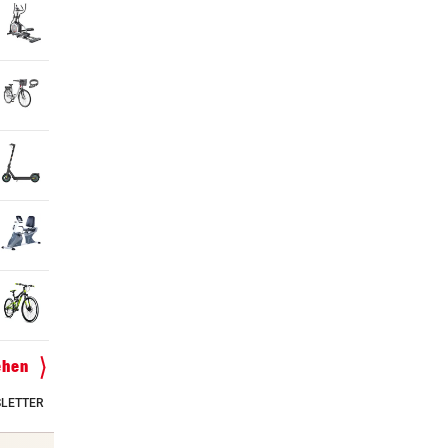
ehen
LETTER