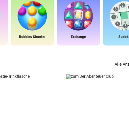
Bubbles Shooter
Exchange
Sudok
Alle An