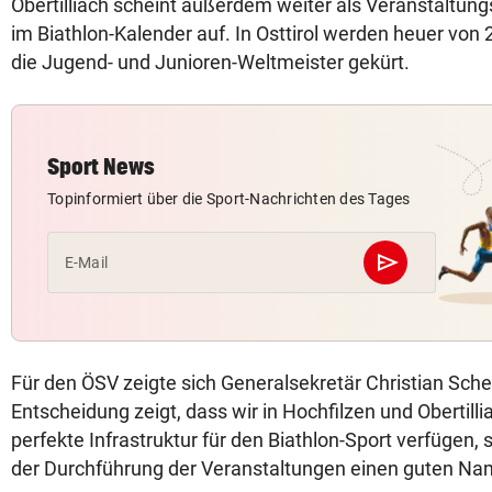
Obertilliach scheint außerdem weiter als Veranstaltung
im Biathlon-Kalender auf. In Osttirol werden heuer von 
die Jugend- und Junioren-Weltmeister gekürt.
Sport News
Topinformiert über die Sport-Nachrichten des Tages
send
E-Mail
Abschicken
Für den ÖSV zeigte sich Generalsekretär Christian Scher
Entscheidung zeigt, dass wir in Hochfilzen und Obertilli
perfekte Infrastruktur für den Biathlon-Sport verfügen,
der Durchführung der Veranstaltungen einen guten N