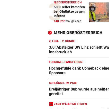
NIEDERÖSTERREICH
500 Helfer kämpfen
bei Gluthitze gegen
Inferno
140.327
mal gelesen
MEHR OBERÖSTERREICH
2. LIGA – 2. RUNDE
3:0! Absteiger BW Linz schießt W
Innsbruck ab
FUSSBALL-FANS FEIERN
Hochgefühle dank Comeback eines
Sponsors
SCHLÜSSEL IM PKW
Dreijähriger Bub wurde aus heiße
gerettet
ZANK WÄHREND FERIEN