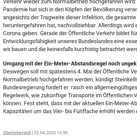
Verkehr wieder zum Normalbetrieb hochgefahren wird: 
Pandemie hat sich in den Köpfen der Bevölkerung veran
angesichts der Tragweite dieser Infektion, die gesamte
heruntergefahren hat, nachvollziehbar. Allerdings wird
Corona geben. Gerade der Öffentliche Verkehr bildet für
Entwicklungsfähigkeit unseres Bundeslandes eine essen
wir bauen und die keinesfalls kurzfristig betrachtet wer
Umgang mit der Ein-Meter-Abstandsregel noch ungek
Deswegen soll mit spätestens 4. Mai der Öffentliche V
Normalbetrieb hochgefahren werden, kündigt Steinkell
Bundesregierung fordert er rasch ein allgemeingültiges
Regelwerk, wie zukünftige Transporte im Öffentlichen
können. Fest steht, dass mit der aktuellen Ein-Meter-Ab
Kapazitäten um das Vier- bis Fünffache erhöht werden m
Oberösterreich
22.04.2020 12:30