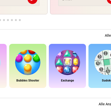
Abschicken
Alle
Bubbles Shooter
Exchange
Sudok
Alle An