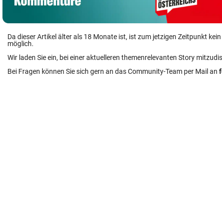
Da dieser Artikel älter als 18 Monate ist, ist zum jetzigen Zeitpunkt k
möglich.
Wir laden Sie ein, bei einer aktuelleren themenrelevanten Story mitzudi
Bei Fragen können Sie sich gern an das Community-Team per Mail an