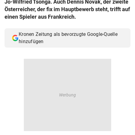
Jo-Wilfried Tsonga. Auch Dennis Novak, der zweite
© Krone Multimedia GmbH & Co KG 2026
Österreicher, der fix im Hauptbewerb steht, trifft auf
Muthgasse 2, 1190 Wien
einen Spieler aus Frankreich.
Kronen Zeitung als bevorzugte Google-Quelle
hinzufügen