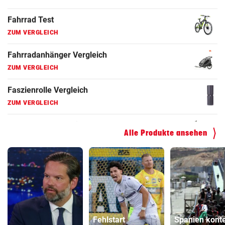
ZUM VERGLEICH
Faszienrolle Vergleich
ZUM VERGLEICH
Hoverboard Vergleich
ZUM VERGLEICH
Kinderfahrrad Vergleich
ZUM VERGLEICH
Alle Produkte ansehen
Fehlstart
Spanien konte