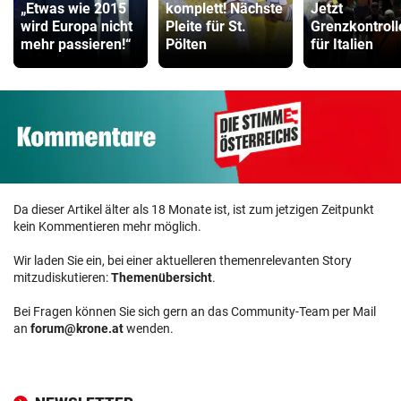
„Etwas wie 2015
komplett! Nächste
Jetzt
wird Europa nicht
Pleite für St.
Grenzkontroll
mehr passieren!“
Pölten
für Italien
Da dieser Artikel älter als 18 Monate ist, ist zum jetzigen Zeitpunkt
kein Kommentieren mehr möglich.
Wir laden Sie ein, bei einer aktuelleren themenrelevanten Story
mitzudiskutieren:
Themenübersicht
.
Bei Fragen können Sie sich gern an das Community-Team per Mail
an
forum@krone.at
wenden.