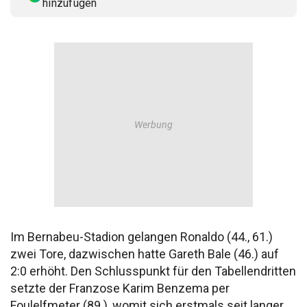
hinzufügen
Im Bernabeu-Stadion gelangen Ronaldo (44., 61.)
zwei Tore, dazwischen hatte Gareth Bale (46.) auf
2:0 erhöht. Den Schlusspunkt für den Tabellendritten
setzte der Franzose Karim Benzema per
Foulelfmeter (89.), womit sich erstmals seit langer