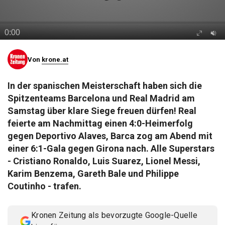
© Krone Multimedia GmbH & Co KG 2026
Muthgasse 2, 1190 Wien
Von
krone.at
In der spanischen Meisterschaft haben sich die
Spitzenteams Barcelona und Real Madrid am
Samstag über klare Siege freuen dürfen! Real
feierte am Nachmittag einen 4:0-Heimerfolg
gegen Deportivo Alaves, Barca zog am Abend mit
einer 6:1-Gala gegen Girona nach. Alle Superstars
- Cristiano Ronaldo, Luis Suarez, Lionel Messi,
Karim Benzema, Gareth Bale und Philippe
Coutinho - trafen.
Kronen Zeitung als bevorzugte Google-Quelle