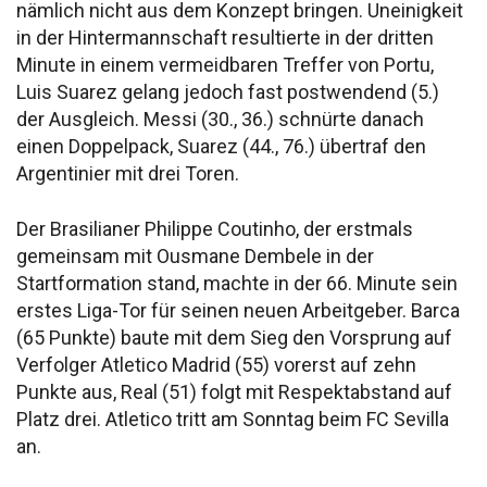
nämlich nicht aus dem Konzept bringen. Uneinigkeit
in der Hintermannschaft resultierte in der dritten
Minute in einem vermeidbaren Treffer von Portu,
Luis Suarez gelang jedoch fast postwendend (5.)
der Ausgleich. Messi (30., 36.) schnürte danach
einen Doppelpack, Suarez (44., 76.) übertraf den
Argentinier mit drei Toren.
Der Brasilianer Philippe Coutinho, der erstmals
gemeinsam mit Ousmane Dembele in der
Startformation stand, machte in der 66. Minute sein
erstes Liga-Tor für seinen neuen Arbeitgeber. Barca
(65 Punkte) baute mit dem Sieg den Vorsprung auf
Verfolger Atletico Madrid (55) vorerst auf zehn
Punkte aus, Real (51) folgt mit Respektabstand auf
Platz drei. Atletico tritt am Sonntag beim FC Sevilla
an.