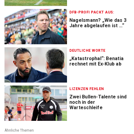
DFB-PROFI PACKT AUS:
Nagelsmann? „Wie das 3
Jahre abgelaufen ist …“
DEUTLICHE WORTE
„Katastrophal“: Benatia
rechnet mit Ex-Klub ab
LIZENZEN FEHLEN
Zwei Bullen-Talente sind
noch in der
Warteschleife
Ähnliche Themen