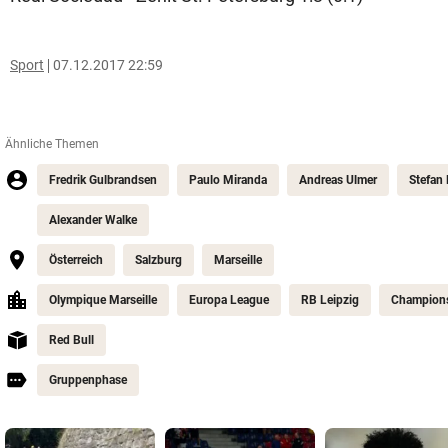
Sport
07.12.2017 22:59
Ähnliche Themen
Fredrik Gulbrandsen
Paulo Miranda
Andreas Ulmer
Stefan 
Alexander Walke
Österreich
Salzburg
Marseille
Olympique Marseille
Europa League
RB Leipzig
Champion
Red Bull
Gruppenphase