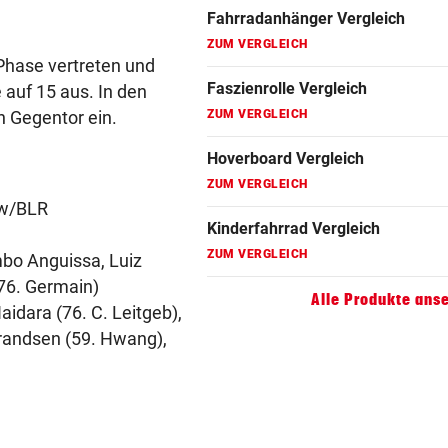
Fahrradanhänger Vergleich
ZUM VERGLEICH
-Phase vertreten und
Faszienrolle Vergleich
 auf 15 aus. In den
n Gegentor ein.
ZUM VERGLEICH
Hoverboard Vergleich
ZUM VERGLEICH
ow/BLR
Kinderfahrrad Vergleich
ZUM VERGLEICH
mbo Anguissa, Luiz
(76. Germain)
Alle Produkte ans
aidara (76. C. Leitgeb),
brandsen (59. Hwang),