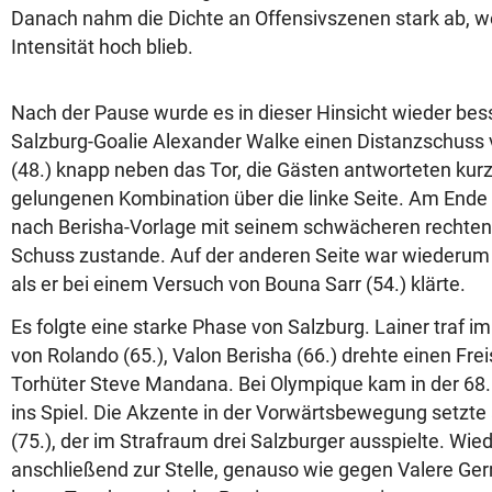
Danach nahm die Dichte an Offensivszenen stark ab, w
Intensität hoch blieb.
Nach der Pause wurde es in dieser Hinsicht wieder bess
Salzburg-Goalie Alexander Walke einen Distanzschus
(48.) knapp neben das Tor, die Gästen antworteten kurz
gelungenen Kombination über die linke Seite. Am Ende 
nach Berisha-Vorlage mit seinem schwächeren rechten
Schuss zustande. Auf der anderen Seite war wiederum 
als er bei einem Versuch von Bouna Sarr (54.) klärte.
Es folgte eine starke Phase von Salzburg. Lainer traf 
von Rolando (65.), Valon Berisha (66.) drehte einen Fre
Torhüter Steve Mandana. Bei Olympique kam in der 68. 
ins Spiel. Die Akzente in der Vorwärtsbewegung setzte 
(75.), der im Strafraum drei Salzburger ausspielte. Wi
anschließend zur Stelle, genauso wie gegen Valere Germa