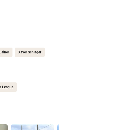
Lainer
Xaver Schlager
s League