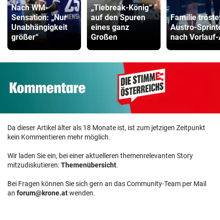
Nach WM-
„Tiebreak-König“
Sensation: „Nur
auf den Spuren
Familie tröste
Unabhängigkeit
eines ganz
Austro-Sprint
größer“
Großen
nach Vorlauf
Da dieser Artikel älter als 18 Monate ist, ist zum jetzigen Zeitpunkt
kein Kommentieren mehr möglich.
Wir laden Sie ein, bei einer aktuelleren themenrelevanten Story
mitzudiskutieren:
Themenübersicht
.
Bei Fragen können Sie sich gern an das Community-Team per Mail
an
forum@krone.at
wenden.