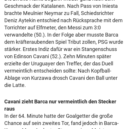
Geschmack der Katalanen. Nach Pass von Iniesta
brachte Meulnier Neymar zu Fall, Schiedsrichter
Deniz Aytekin entschied nach Rücksprache mit dem
Torrichter auf Elfmeter, den Messi zum 3:0
verwandelte (50.). In der Folge aber musste Barca
dem kräfteraubenden Spiel Tribut zollen, PSG wurde
stärker. Erstes Indiz dafür war ein Stangenschuss
von Edinson Cavani (52.). Zehn Minuten später
erzielte der Uruguayer den Treffer, der das Duell
vermeintlich entscheiden sollte: Nach Kopfball-
Ablage von Kurzawa drosch Cavani den Ball unter
die Latte.
Cavani zieht Barca nur vermeintlich den Stecker
raus
In der 64. Minute hatte der Goalgetter die große
Chance auf sein zweites Tor, fand jedoch in Barca-