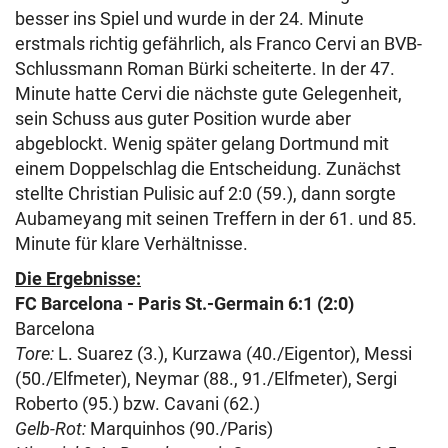
besser ins Spiel und wurde in der 24. Minute
erstmals richtig gefährlich, als Franco Cervi an BVB-
Schlussmann Roman Bürki scheiterte. In der 47.
Minute hatte Cervi die nächste gute Gelegenheit,
sein Schuss aus guter Position wurde aber
abgeblockt. Wenig später gelang Dortmund mit
einem Doppelschlag die Entscheidung. Zunächst
stellte Christian Pulisic auf 2:0 (59.), dann sorgte
Aubameyang mit seinen Treffern in der 61. und 85.
Minute für klare Verhältnisse.
Die Ergebnisse:
FC Barcelona - Paris St.-Germain 6:1 (2:0)
Barcelona
Tore:
L. Suarez (3.), Kurzawa (40./Eigentor), Messi
(50./Elfmeter), Neymar (88., 91./Elfmeter), Sergi
Roberto (95.) bzw. Cavani (62.)
Gelb-Rot:
Marquinhos (90./Paris)