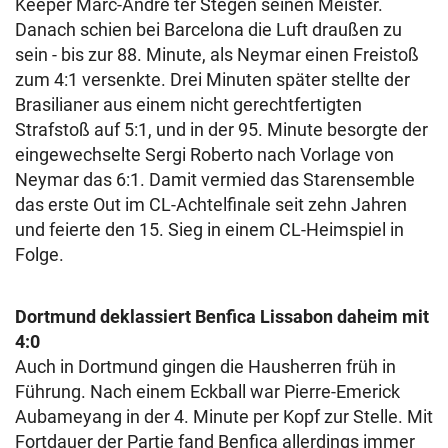
Keeper Marc-Andre ter Stegen seinen Meister.
Danach schien bei Barcelona die Luft draußen zu
sein - bis zur 88. Minute, als Neymar einen Freistoß
zum 4:1 versenkte. Drei Minuten später stellte der
Brasilianer aus einem nicht gerechtfertigten
Strafstoß auf 5:1, und in der 95. Minute besorgte der
eingewechselte Sergi Roberto nach Vorlage von
Neymar das 6:1. Damit vermied das Starensemble
das erste Out im CL-Achtelfinale seit zehn Jahren
und feierte den 15. Sieg in einem CL-Heimspiel in
Folge.
Dortmund deklassiert Benfica Lissabon daheim mit
4:0
Auch in Dortmund gingen die Hausherren früh in
Führung. Nach einem Eckball war Pierre-Emerick
Aubameyang in der 4. Minute per Kopf zur Stelle. Mit
Fortdauer der Partie fand Benfica allerdings immer