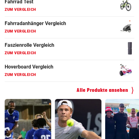
Fahrradanhänger Vergleich
ZUM VERGLEICH
Faszienrolle Vergleich
ZUM VERGLEICH
Hoverboard Vergleich
ZUM VERGLEICH
Kinderfahrrad Vergleich
ZUM VERGLEICH
Alle Produkte ansehen