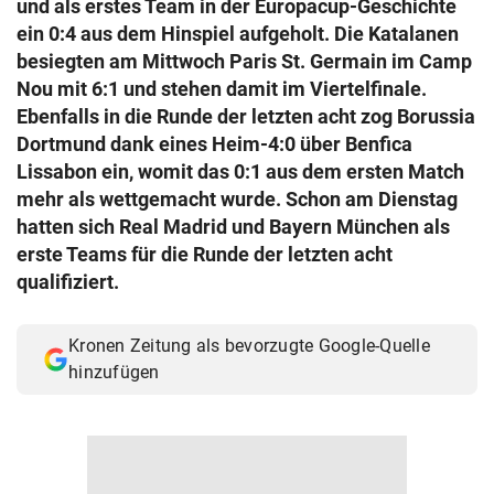
und als erstes Team in der Europacup-Geschichte
© Krone Multimedia GmbH & Co KG 2026
ein 0:4 aus dem Hinspiel aufgeholt. Die Katalanen
Muthgasse 2, 1190 Wien
besiegten am Mittwoch Paris St. Germain im Camp
Nou mit 6:1 und stehen damit im Viertelfinale.
Ebenfalls in die Runde der letzten acht zog Borussia
Dortmund dank eines Heim-4:0 über Benfica
Lissabon ein, womit das 0:1 aus dem ersten Match
mehr als wettgemacht wurde. Schon am Dienstag
hatten sich Real Madrid und Bayern München als
erste Teams für die Runde der letzten acht
qualifiziert.
Kronen Zeitung als bevorzugte Google-Quelle
hinzufügen