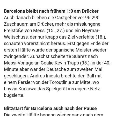
Barcelona bleibt nach frühem 1:0 am Drücker
Auch danach blieben die Gastgeber vor 96.290
Zuschauern am Drücker, mehr als misslungene
Freistöße von Messi (15., 27.) und ein Neymar-
Weitschuss, der nur knapp das Ziel verfehlte (18.),
schauten vorerst nicht heraus. Erst gegen Ende der
ersten Hälfte wurde der spanische Meister wieder
zwingender. Zunächst scheiterte Suarez nach
Messi-Vorlage an Goalie Kevin Trapp (35.), in der 40.
Minute aber war der Deutsche zum zweiten Mal
geschlagen. Andres Iniesta brachte den Ball mit
einem Fersler von der Toroutlinie zur Mitte, wo
Layvin Kurzawa das Spielgerät ins eigene Netz
bugsierte.
Blitzstart für Barcelona auch nach der Pause
Die zweite Hälfte begann wieder ganz nach dem