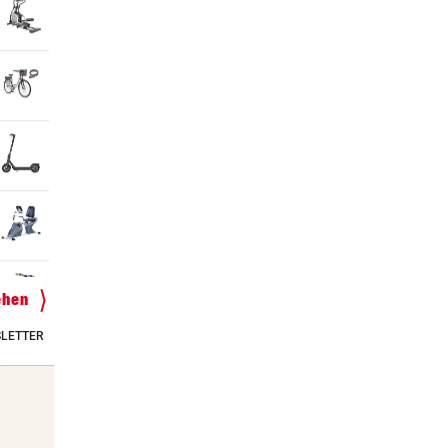
ehen
LETTER