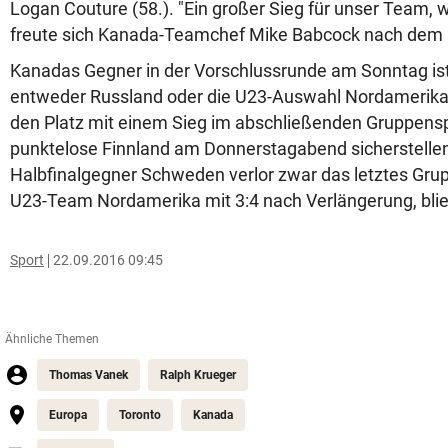
Logan Couture (58.). "Ein großer Sieg für unser Team, wi
freute sich Kanada-Teamchef Mike Babcock nach dem k
Kanadas Gegner in der Vorschlussrunde am Sonntag ist
entweder Russland oder die U23-Auswahl Nordamerika
den Platz mit einem Sieg im abschließenden Gruppens
punktelose Finnland am Donnerstagabend sicherstelle
Halbfinalgegner Schweden verlor zwar das letztes Gru
U23-Team Nordamerika mit 3:4 nach Verlängerung, blieb
Sport
22.09.2016 09:45
Ähnliche Themen
Thomas Vanek
Ralph Krueger
Europa
Toronto
Kanada