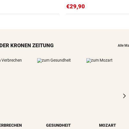
€29,90
DER KRONEN ZEITUNG
Alle M
ERBRECHEN
GESUNDHEIT
MOZART