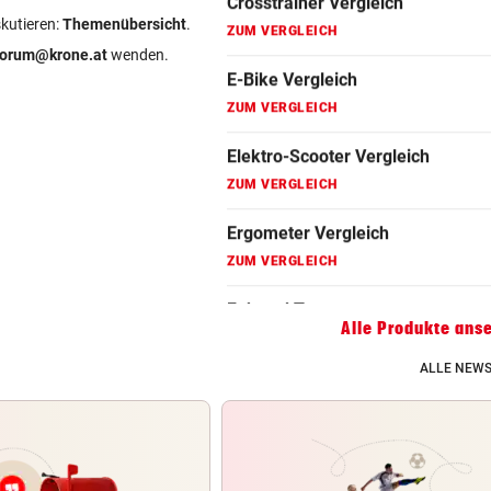
Fahrradanhänger Vergleich
skutieren:
Themenübersicht
.
ZUM VERGLEICH
forum@krone.at
wenden.
Faszienrolle Vergleich
ZUM VERGLEICH
Hoverboard Vergleich
ZUM VERGLEICH
Kinderfahrrad Vergleich
ZUM VERGLEICH
Alle Produkte ans
ALLE NEWS