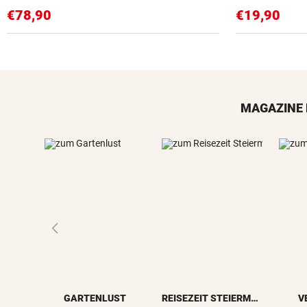
€78,90
€19,90
MAGAZINE 
GARTENLUST
REISEZEIT STEIERMARK
V