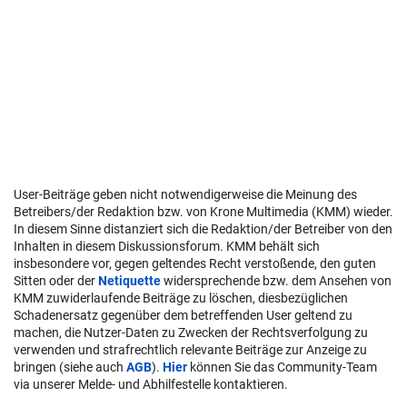
User-Beiträge geben nicht notwendigerweise die Meinung des
Betreibers/der Redaktion bzw. von Krone Multimedia (KMM) wieder.
In diesem Sinne distanziert sich die Redaktion/der Betreiber von den
Inhalten in diesem Diskussionsforum. KMM behält sich
insbesondere vor, gegen geltendes Recht verstoßende, den guten
Sitten oder der
Netiquette
widersprechende bzw. dem Ansehen von
KMM zuwiderlaufende Beiträge zu löschen, diesbezüglichen
Schadenersatz gegenüber dem betreffenden User geltend zu
machen, die Nutzer-Daten zu Zwecken der Rechtsverfolgung zu
verwenden und strafrechtlich relevante Beiträge zur Anzeige zu
bringen (siehe auch
AGB
).
Hier
können Sie das Community-Team
via unserer Melde- und Abhilfestelle kontaktieren.