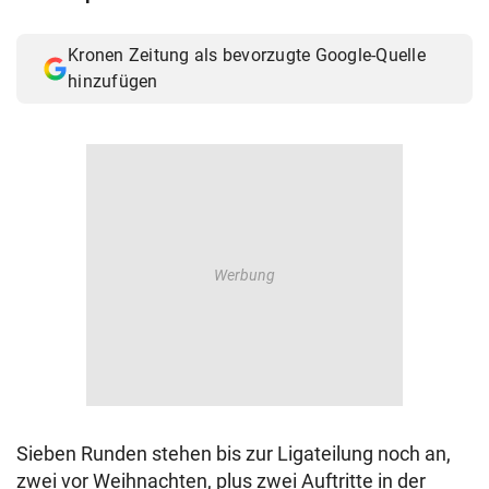
Kronen Zeitung als bevorzugte Google-Quelle
hinzufügen
Sieben Runden stehen bis zur Ligateilung noch an,
zwei vor Weihnachten, plus zwei Auftritte in der