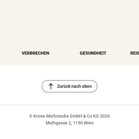
VERBRECHEN
GESUNDHEIT
REI
north
Zurück nach oben
© Krone Multimedia GmbH & Co KG 2026
Muthgasse 2, 1190 Wien