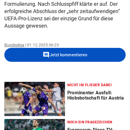
Formulierung. Nach Schlusspfiff klärte er auf. Der
erfolgreiche Abschluss der „sehr zeitaufwendigen“
UEFA-Pro-Lizenz sei der einzige Grund für diese
Aussage gewesen.
Bundesliga
01.12.2025 06:23
comment
Jetzt kommentieren
NICHT IM FLIEGER DABEI
Prominenter Ausfall:
Hiobsbotschaft für Austria
NOCH EIN FRAGEZEICHEN
Europacup: Diese TV-