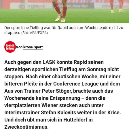
© Krone Multimedia GmbH & Co KG 2026
Muthgasse 2, 1190 Wien
Der sportliche Tiefflug war für Rapid auch am Wochenende nicht zu
stoppen.
(Bild: APA/EXPA)
Von
krone Sport
Auch gegen den LASK konnte Rapid seinen
derzeitigen sportlichen Tiefflug am Sonntag nicht
stoppen. Nach einer chaotischen Woche, mit einer
bitteren Pleite in der Conference League und dem
Aus von Trainer Peter Stöger, brachte auch das
Wochenende keine Entspannung – denn die
viertplatzierten Wiener stecken auch unter
Interimstrainer Stefan Kulovits weiter in der Krise.
Und doch übt man sich in Hütteldorf in
Zweckoptimismus.