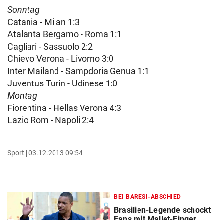
Sonntag
Catania - Milan 1:3
Atalanta Bergamo - Roma 1:1
Cagliari - Sassuolo 2:2
Chievo Verona - Livorno 3:0
Inter Mailand - Sampdoria Genua 1:1
Juventus Turin - Udinese 1:0
Montag
Fiorentina - Hellas Verona 4:3
Lazio Rom - Napoli 2:4
Sport
03.12.2013 09:54
BEI BARESI-ABSCHIED
Brasilien-Legende schockt
Fans mit Mallet-Finger