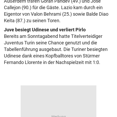
Außerdem trafen Goran Pandev (49.) und Jose
Callejon (90.) für die Gäste. Lazio kam durch ein
Eigentor von Valon Behrami (25.) sowie Balde Diao
Keita (87.) zu seinen Toren.
Juve besiegt Udinese und verliert Pirlo
Bereits am Sonntagabend hatte Titelverteidiger
Juventus Turin seine Chance genutzt und die
Tabellenführung ausgebaut. Die Turiner besiegten
Udinese dank eines Kopfballtores von Stürmer
Fernando Llorente in der Nachspielzeit mit 1:0.