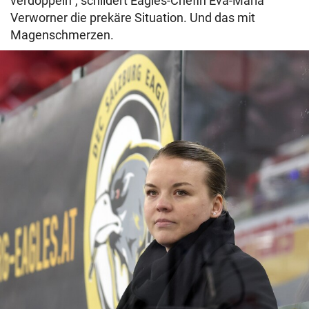
verdoppeln“, schildert Eagles-Chefin Eva-Maria
Verworner die prekäre Situation. Und das mit
Magenschmerzen.