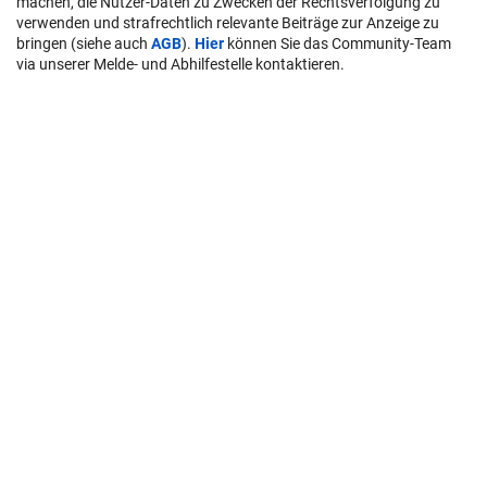
machen, die Nutzer-Daten zu Zwecken der Rechtsverfolgung zu
verwenden und strafrechtlich relevante Beiträge zur Anzeige zu
bringen (siehe auch
AGB
).
Hier
können Sie das Community-Team
via unserer Melde- und Abhilfestelle kontaktieren.