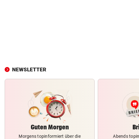
NEWSLETTER
Guten Morgen
Br
Morgens topinformiert über die
Abends topin