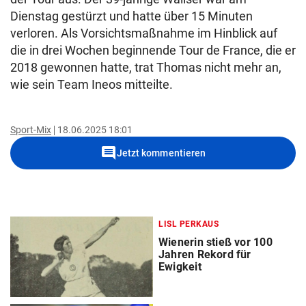
Dienstag gestürzt und hatte über 15 Minuten
verloren. Als Vorsichtsmaßnahme im Hinblick auf
die in drei Wochen beginnende Tour de France, die er
2018 gewonnen hatte, trat Thomas nicht mehr an,
wie sein Team Ineos mitteilte.
Sport-Mix
18.06.2025 18:01
comment
Jetzt kommentieren
LISL PERKAUS
Wienerin stieß vor 100
Jahren Rekord für
Ewigkeit