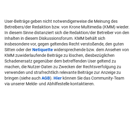
User-Beiträge geben nicht notwendigerweise die Meinung des
Betreibers/der Redaktion bzw. von Krone Multimedia (KMM) wieder.
In diesem Sinne distanziert sich die Redaktion/der Betreiber von den
Inhalten in diesem Diskussionsforum. KMM behält sich
insbesondere vor, gegen geltendes Recht verstoßende, den guten
Sitten oder der
Netiquette
widersprechende bzw. dem Ansehen von
KMM zuwiderlaufende Beiträge zu löschen, diesbezüglichen
Schadenersatz gegenüber dem betreffenden User geltend zu
machen, die Nutzer-Daten zu Zwecken der Rechtsverfolgung zu
verwenden und strafrechtlich relevante Beiträge zur Anzeige zu
bringen (siehe auch
AGB
).
Hier
können Sie das Community-Team
via unserer Melde- und Abhilfestelle kontaktieren.