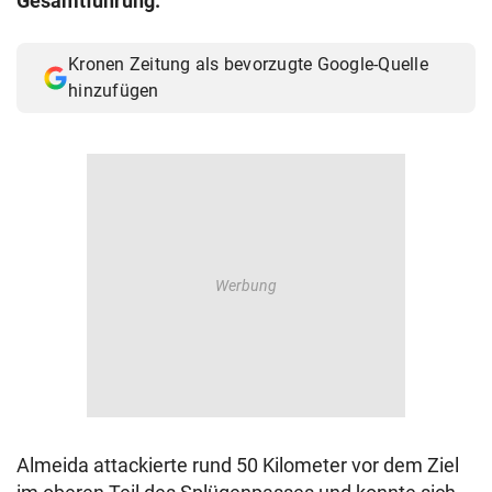
Gesamtführung.
Kronen Zeitung als bevorzugte Google-Quelle
hinzufügen
Almeida attackierte rund 50 Kilometer vor dem Ziel