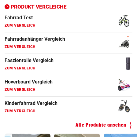
Ergometer Vergleich
PRODUKT VERGLEICHE
ZUM VERGLEICH
Fahrrad Test
ZUM VERGLEICH
Fahrradanhänger Vergleich
ZUM VERGLEICH
Faszienrolle Vergleich
ZUM VERGLEICH
Hoverboard Vergleich
ZUM VERGLEICH
Kinderfahrrad Vergleich
ZUM VERGLEICH
Alle Produkte ansehen