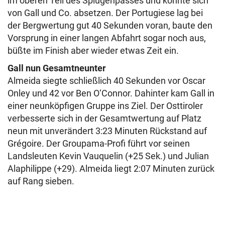
im oberen Teil des Splügenpasses und konnte sich
von Gall und Co. absetzen. Der Portugiese lag bei
der Bergwertung gut 40 Sekunden voran, baute den
Vorsprung in einer langen Abfahrt sogar noch aus,
büßte im Finish aber wieder etwas Zeit ein.
Gall nun Gesamtneunter
Almeida siegte schließlich 40 Sekunden vor Oscar
Onley und 42 vor Ben O‘Connor. Dahinter kam Gall in
einer neunköpfigen Gruppe ins Ziel. Der Osttiroler
verbesserte sich in der Gesamtwertung auf Platz
neun mit unverändert 3:23 Minuten Rückstand auf
Grégoire. Der Groupama-Profi führt vor seinen
Landsleuten Kevin Vauquelin (+25 Sek.) und Julian
Alaphilippe (+29). Almeida liegt 2:07 Minuten zurück
auf Rang sieben.