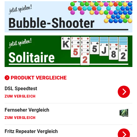
Apple-iPad Vergleich
ZUM VERGLEICH
Apple-iPhone Vergleich
ZUM VERGLEICH
Apple Macbook Vergleich
ZUM VERGLEICH
Bluetooth Lautsprecher Vergleich
ZUM VERGLEICH
PRODUKT VERGLEICHE
DSL Speedtest
ZUM VERGLEICH
Fernseher Vergleich
ZUM VERGLEICH
Fritz Repeater Vergleich