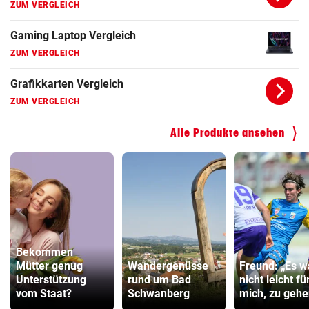
ZUM VERGLEICH
Gaming Laptop Vergleich
ZUM VERGLEICH
Grafikkarten Vergleich
ZUM VERGLEICH
Alle Produkte ansehen
Bekommen
Mütter genug
Wandergenüsse
Freund: „Es w
Unterstützung
rund um Bad
nicht leicht fü
vom Staat?
Schwanberg
mich, zu gehe