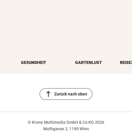
GESUNDHEIT
GARTENLUST
REISE
north
Zurück nach oben
© Krone Multimedia GmbH & Co KG 2026
Muthgasse 2, 1190 Wien