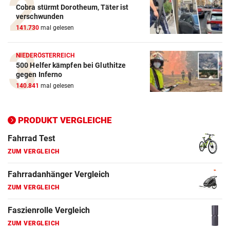
Cobra stürmt Dorotheum, Täter ist
verschwunden
141.730
mal gelesen
NIEDERÖSTERREICH
500 Helfer kämpfen bei Gluthitze
gegen Inferno
140.841
mal gelesen
PRODUKT VERGLEICHE
Action-Cam Vergleich
ZUM VERGLEICH
Crosstrainer Vergleich
ZUM VERGLEICH
E-Bike Vergleich
ZUM VERGLEICH