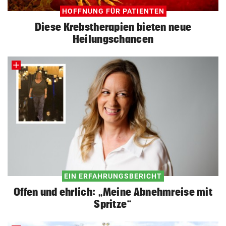
Kinderfahrrad Vergleich
HOFFNUNG FÜR PATIENTEN
ZUM VERGLEICH
Diese Krebstherapien bieten neue
Heilungschancen
EIN ERFAHRUNGSBERICHT
Offen und ehrlich: „Meine Abnehmreise mit
Spritze“