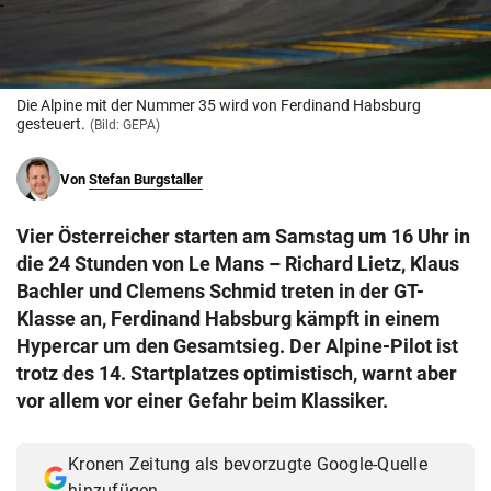
© Krone Multimedia GmbH & Co KG 2026
Muthgasse 2, 1190 Wien
Die Alpine mit der Nummer 35 wird von Ferdinand Habsburg
gesteuert.
(Bild: GEPA)
Von
Stefan Burgstaller
Vier Österreicher starten am Samstag um 16 Uhr in
die 24 Stunden von Le Mans – Richard Lietz, Klaus
Bachler und Clemens Schmid treten in der GT-
Klasse an, Ferdinand Habsburg kämpft in einem
Hypercar um den Gesamtsieg. Der Alpine-Pilot ist
trotz des 14. Startplatzes optimistisch, warnt aber
vor allem vor einer Gefahr beim Klassiker.
Kronen Zeitung als bevorzugte Google-Quelle
hinzufügen