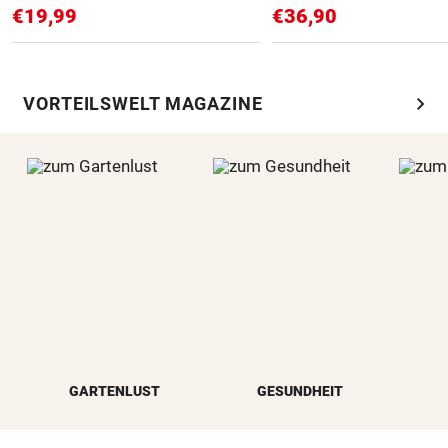
€19,99
€36,90
chevron_right
VORTEILSWELT MAGAZINE
GARTENLUST
GESUNDHEIT