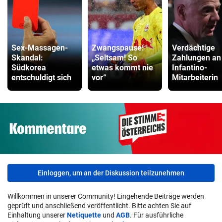
Sex-Massagen-
Zwangspause:
Verdächtige
Skandal:
„Seltsam! So
Zahlungen an
Südkorea
etwas kommt nie
Infantino-
entschuldigt sich
vor“
Mitarbeiterin
Einloggen, um an der Diskussion teilzunehmen
Willkommen in unserer Community! Eingehende Beiträge werden
geprüft und anschließend veröffentlicht. Bitte achten Sie auf
Einhaltung unserer
Netiquette
und
AGB
. Für ausführliche