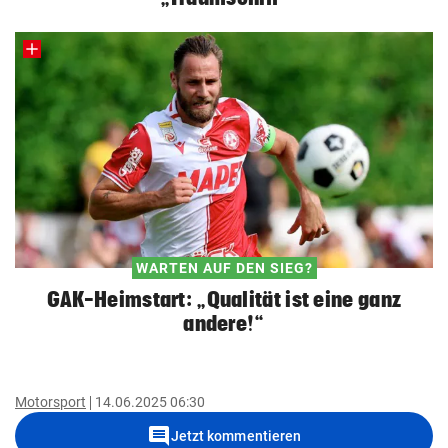
WARTEN AUF DEN SIEG?
GAK-Heimstart: „Qualität ist eine ganz
andere!“
Motorsport
14.06.2025 06:30
comment
Jetzt kommentieren