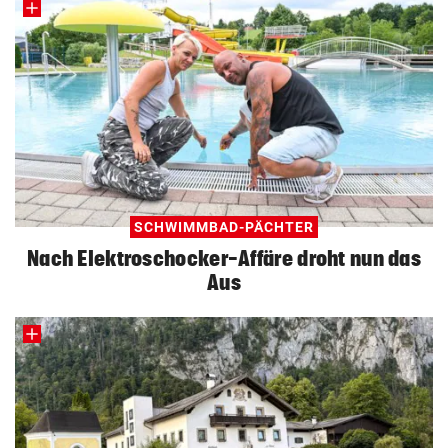
SCHWIMMBAD-PÄCHTER
Nach Elektroschocker-Affäre droht nun das
Aus