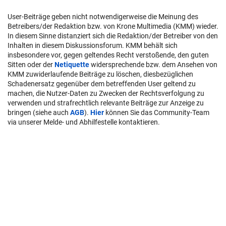
User-Beiträge geben nicht notwendigerweise die Meinung des
Betreibers/der Redaktion bzw. von Krone Multimedia (KMM) wieder.
In diesem Sinne distanziert sich die Redaktion/der Betreiber von den
Inhalten in diesem Diskussionsforum. KMM behält sich
insbesondere vor, gegen geltendes Recht verstoßende, den guten
Sitten oder der
Netiquette
widersprechende bzw. dem Ansehen von
KMM zuwiderlaufende Beiträge zu löschen, diesbezüglichen
Schadenersatz gegenüber dem betreffenden User geltend zu
machen, die Nutzer-Daten zu Zwecken der Rechtsverfolgung zu
verwenden und strafrechtlich relevante Beiträge zur Anzeige zu
bringen (siehe auch
AGB
).
Hier
können Sie das Community-Team
via unserer Melde- und Abhilfestelle kontaktieren.